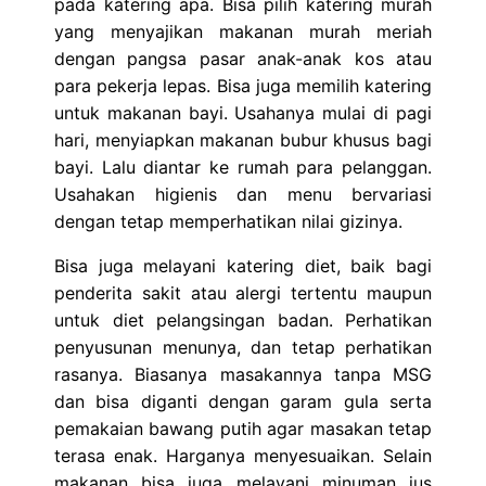
pada katering apa. Bisa pilih katering murah
yang menyajikan makanan murah meriah
dengan pangsa pasar anak-anak kos atau
para pekerja lepas. Bisa juga memilih katering
untuk makanan bayi. Usahanya mulai di pagi
hari, menyiapkan makanan bubur khusus bagi
bayi. Lalu diantar ke rumah para pelanggan.
Usahakan higienis dan menu bervariasi
dengan tetap memperhatikan nilai gizinya.
Bisa juga melayani katering diet, baik bagi
penderita sakit atau alergi tertentu maupun
untuk diet pelangsingan badan. Perhatikan
penyusunan menunya, dan tetap perhatikan
rasanya. Biasanya masakannya tanpa MSG
dan bisa diganti dengan garam gula serta
pemakaian bawang putih agar masakan tetap
terasa enak. Harganya menyesuaikan. Selain
makanan bisa juga melayani minuman jus