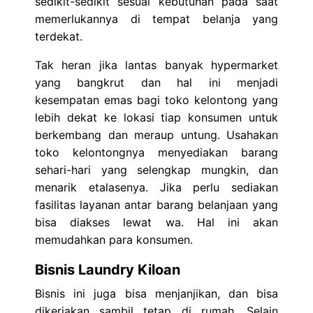
sedikit-sedikit sesuai kebutuhan pada saat
memerlukannya di tempat belanja yang
terdekat.
Tak heran jika lantas banyak hypermarket
yang bangkrut dan hal ini menjadi
kesempatan emas bagi toko kelontong yang
lebih dekat ke lokasi tiap konsumen untuk
berkembang dan meraup untung. Usahakan
toko kelontongnya menyediakan barang
sehari-hari yang selengkap mungkin, dan
menarik etalasenya. Jika perlu sediakan
fasilitas layanan antar barang belanjaan yang
bisa diakses lewat wa. Hal ini akan
memudahkan para konsumen.
Bisnis Laundry Kiloan
Bisnis ini juga bisa menjanjikan, dan bisa
dikerjakan sambil tetap di rumah. Selain