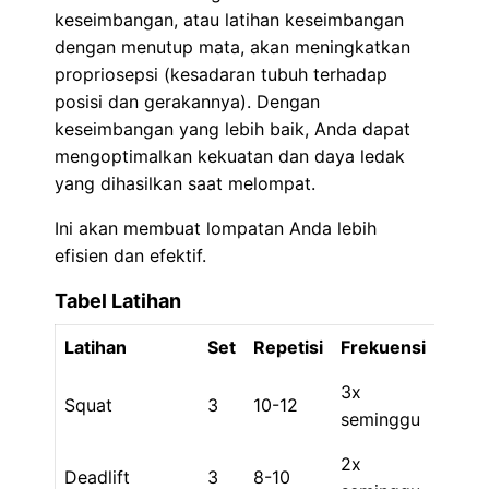
keseimbangan, atau latihan keseimbangan
dengan menutup mata, akan meningkatkan
propriosepsi (kesadaran tubuh terhadap
posisi dan gerakannya). Dengan
keseimbangan yang lebih baik, Anda dapat
mengoptimalkan kekuatan dan daya ledak
yang dihasilkan saat melompat.
Ini akan membuat lompatan Anda lebih
efisien dan efektif.
Tabel Latihan
Latihan
Set
Repetisi
Frekuensi
3x
Squat
3
10-12
seminggu
2x
Deadlift
3
8-10