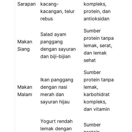
Sarapan
kacang-
kompleks,
kacangan, telur
protein, dan
rebus
antioksidan
Sumber
Salad ayam
protein tanpa
Makan
panggang
lemak, serat,
Siang
dengan sayuran
dan lemak
dan biji-bijian
sehat
Sumber
Ikan panggang
protein tanpa
Makan
dengan nasi
lemak,
Malam
merah dan
karbohidrat
sayuran hijau
kompleks,
dan vitamin
Yogurt rendah
Sumber
lemak dengan