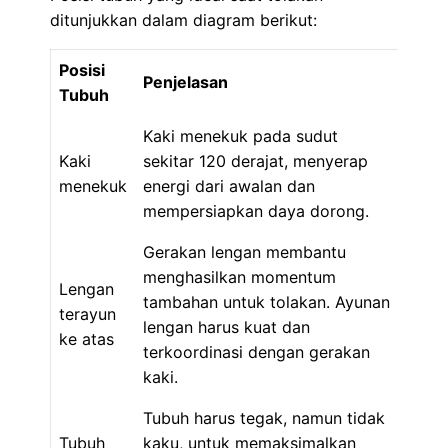
ditunjukkan dalam diagram berikut:
Posisi
Penjelasan
Tubuh
Kaki menekuk pada sudut
Kaki
sekitar 120 derajat, menyerap
menekuk
energi dari awalan dan
mempersiapkan daya dorong.
Gerakan lengan membantu
menghasilkan momentum
Lengan
tambahan untuk tolakan. Ayunan
terayun
lengan harus kuat dan
ke atas
terkoordinasi dengan gerakan
kaki.
Tubuh harus tegak, namun tidak
Tubuh
kaku, untuk memaksimalkan