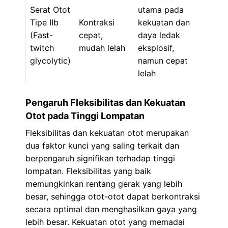
Serat Otot
utama pada
Tipe IIb
Kontraksi
kekuatan dan
(Fast-
cepat,
daya ledak
twitch
mudah lelah
eksplosif,
glycolytic)
namun cepat
lelah
Pengaruh Fleksibilitas dan Kekuatan
Otot pada Tinggi Lompatan
Fleksibilitas dan kekuatan otot merupakan
dua faktor kunci yang saling terkait dan
berpengaruh signifikan terhadap tinggi
lompatan. Fleksibilitas yang baik
memungkinkan rentang gerak yang lebih
besar, sehingga otot-otot dapat berkontraksi
secara optimal dan menghasilkan gaya yang
lebih besar. Kekuatan otot yang memadai