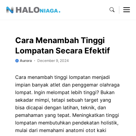
Skip
M
to
content
Cara Menambah Tinggi
Lompatan Secara Efektif
Aurora
December 9, 2024
Cara menambah tinggi lompatan menjadi
impian banyak atlet dan penggemar olahraga
lompat. Ingin melompat lebih tinggi? Bukan
sekadar mimpi, tetapi sebuah target yang
bisa dicapai dengan latihan, teknik, dan
pemahaman yang tepat. Meningkatkan tinggi
lompatan membutuhkan pendekatan holistik,
mulai dari memahami anatomi otot kaki