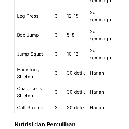
seminggu
3x
Leg Press
3
12-15
seminggu
2x
Box Jump
3
5-8
seminggu
2x
Jump Squat
3
10-12
seminggu
Hamstring
3
30 detik
Harian
Stretch
Quadriceps
3
30 detik
Harian
Stretch
Calf Stretch
3
30 detik
Harian
Nutrisi dan Pemulihan