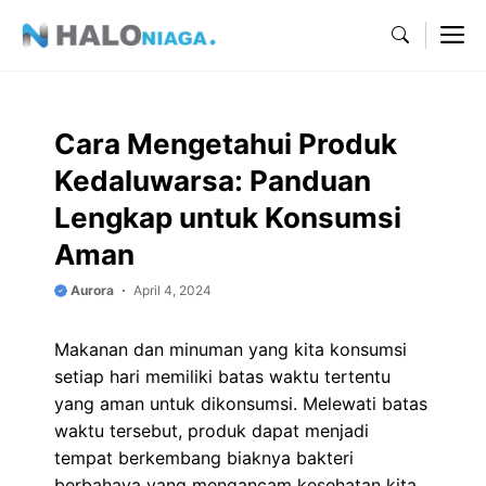
Skip
M
to
content
Cara Mengetahui Produk
Kedaluwarsa: Panduan
Lengkap untuk Konsumsi
Aman
Aurora
April 4, 2024
Makanan dan minuman yang kita konsumsi
setiap hari memiliki batas waktu tertentu
yang aman untuk dikonsumsi. Melewati batas
waktu tersebut, produk dapat menjadi
tempat berkembang biaknya bakteri
berbahaya yang mengancam kesehatan kita.