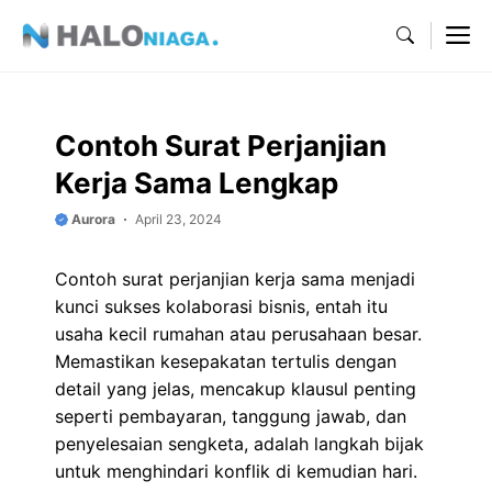
Skip
M
to
content
Contoh Surat Perjanjian
Kerja Sama Lengkap
Aurora
April 23, 2024
Contoh surat perjanjian kerja sama menjadi
kunci sukses kolaborasi bisnis, entah itu
usaha kecil rumahan atau perusahaan besar.
Memastikan kesepakatan tertulis dengan
detail yang jelas, mencakup klausul penting
seperti pembayaran, tanggung jawab, dan
penyelesaian sengketa, adalah langkah bijak
untuk menghindari konflik di kemudian hari.