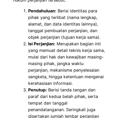
hukum perjanjian tersebut.
Pendahuluan:
Berisi identitas para
pihak yang terlibat (nama lengkap,
alamat, dan data identitas lainnya),
tanggal pembuatan perjanjian, dan
objek perjanjian (tujuan kerja sama).
Isi Perjanjian:
Merupakan bagian inti
yang memuat detail teknis kerja sama,
mulai dari hak dan kewajiban masing-
masing pihak, jangka waktu
perjanjian, mekanisme penyelesaian
sengketa, hingga ketentuan mengenai
kerahasiaan informasi.
Penutup:
Berisi tanda tangan dan
paraf dari kedua belah pihak, serta
tempat dan tanggal
penandatanganan. Seringkali juga
disertakan jumlah lembar perjanjian