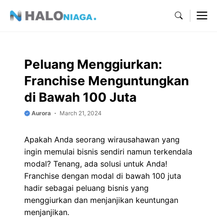
Skip
M
to
content
Peluang Menggiurkan:
Franchise Menguntungkan
di Bawah 100 Juta
Aurora
March 21, 2024
Apakah Anda seorang wirausahawan yang
ingin memulai bisnis sendiri namun terkendala
modal? Tenang, ada solusi untuk Anda!
Franchise dengan modal di bawah 100 juta
hadir sebagai peluang bisnis yang
menggiurkan dan menjanjikan keuntungan
menjanjikan.