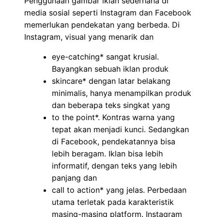
Penggunaan gambar iklan sederhana di
media sosial seperti Instagram dan Facebook
memerlukan pendekatan yang berbeda. Di
Instagram, visual yang menarik dan
eye-catching* sangat krusial.
Bayangkan sebuah iklan produk
skincare* dengan latar belakang
minimalis, hanya menampilkan produk
dan beberapa teks singkat yang
to the point*. Kontras warna yang
tepat akan menjadi kunci. Sedangkan
di Facebook, pendekatannya bisa
lebih beragam. Iklan bisa lebih
informatif, dengan teks yang lebih
panjang dan
call to action* yang jelas. Perbedaan
utama terletak pada karakteristik
masing-masing platform. Instagram