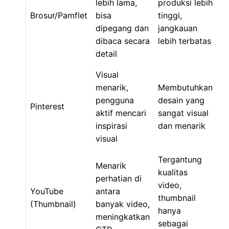
lebih lama,
produksi lebih
Brosur/Pamflet
bisa
tinggi,
dipegang dan
jangkauan
dibaca secara
lebih terbatas
detail
Visual
menarik,
Membutuhkan
pengguna
desain yang
Pinterest
aktif mencari
sangat visual
inspirasi
dan menarik
visual
Tergantung
Menarik
kualitas
perhatian di
video,
YouTube
antara
thumbnail
(Thumbnail)
banyak video,
hanya
meningkatkan
sebagai