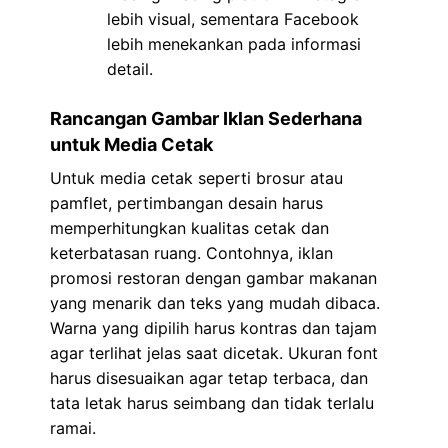
lebih visual, sementara Facebook
lebih menekankan pada informasi
detail.
Rancangan Gambar Iklan Sederhana
untuk Media Cetak
Untuk media cetak seperti brosur atau
pamflet, pertimbangan desain harus
memperhitungkan kualitas cetak dan
keterbatasan ruang. Contohnya, iklan
promosi restoran dengan gambar makanan
yang menarik dan teks yang mudah dibaca.
Warna yang dipilih harus kontras dan tajam
agar terlihat jelas saat dicetak. Ukuran font
harus disesuaikan agar tetap terbaca, dan
tata letak harus seimbang dan tidak terlalu
ramai.