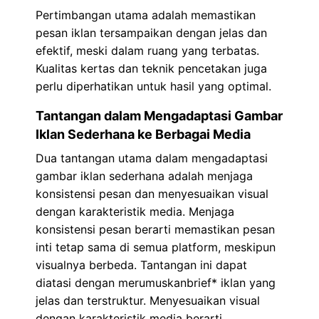
Pertimbangan utama adalah memastikan
pesan iklan tersampaikan dengan jelas dan
efektif, meski dalam ruang yang terbatas.
Kualitas kertas dan teknik pencetakan juga
perlu diperhatikan untuk hasil yang optimal.
Tantangan dalam Mengadaptasi Gambar
Iklan Sederhana ke Berbagai Media
Dua tantangan utama dalam mengadaptasi
gambar iklan sederhana adalah menjaga
konsistensi pesan dan menyesuaikan visual
dengan karakteristik media. Menjaga
konsistensi pesan berarti memastikan pesan
inti tetap sama di semua platform, meskipun
visualnya berbeda. Tantangan ini dapat
diatasi dengan merumuskanbrief* iklan yang
jelas dan terstruktur. Menyesuaikan visual
dengan karakteristik media berarti