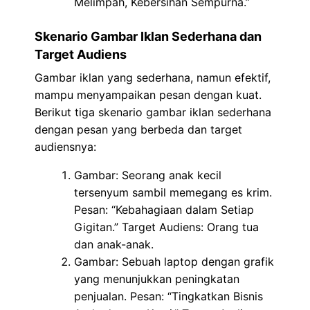
Melimpah, Kebersihan Sempurna.”
Skenario Gambar Iklan Sederhana dan
Target Audiens
Gambar iklan yang sederhana, namun efektif,
mampu menyampaikan pesan dengan kuat.
Berikut tiga skenario gambar iklan sederhana
dengan pesan yang berbeda dan target
audiensnya:
Gambar: Seorang anak kecil
tersenyum sambil memegang es krim.
Pesan: “Kebahagiaan dalam Setiap
Gigitan.” Target Audiens: Orang tua
dan anak-anak.
Gambar: Sebuah laptop dengan grafik
yang menunjukkan peningkatan
penjualan. Pesan: “Tingkatkan Bisnis