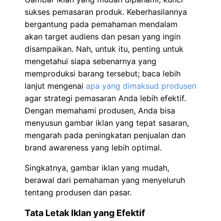
sukses pemasaran produk. Keberhasilannya
bergantung pada pemahaman mendalam
akan target audiens dan pesan yang ingin
disampaikan. Nah, untuk itu, penting untuk
mengetahui siapa sebenarnya yang
memproduksi barang tersebut; baca lebih
lanjut mengenai
apa yang dimaksud produsen
agar strategi pemasaran Anda lebih efektif.
Dengan memahami produsen, Anda bisa
menyusun gambar iklan yang tepat sasaran,
mengarah pada peningkatan penjualan dan
brand awareness yang lebih optimal.
Singkatnya, gambar iklan yang mudah,
berawal dari pemahaman yang menyeluruh
tentang produsen dan pasar.
Tata Letak Iklan yang Efektif