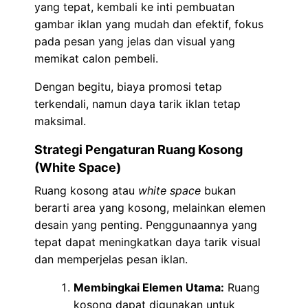
yang tepat, kembali ke inti pembuatan
gambar iklan yang mudah dan efektif, fokus
pada pesan yang jelas dan visual yang
memikat calon pembeli.
Dengan begitu, biaya promosi tetap
terkendali, namun daya tarik iklan tetap
maksimal.
Strategi Pengaturan Ruang Kosong
(White Space)
Ruang kosong atau
white space
bukan
berarti area yang kosong, melainkan elemen
desain yang penting. Penggunaannya yang
tepat dapat meningkatkan daya tarik visual
dan memperjelas pesan iklan.
Membingkai Elemen Utama:
Ruang
kosong dapat digunakan untuk