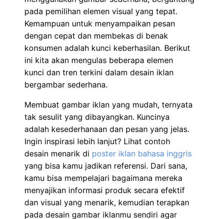
pada pemilihan elemen visual yang tepat.
Kemampuan untuk menyampaikan pesan
dengan cepat dan membekas di benak
konsumen adalah kunci keberhasilan. Berikut
ini kita akan mengulas beberapa elemen
kunci dan tren terkini dalam desain iklan
bergambar sederhana.
Membuat gambar iklan yang mudah, ternyata
tak sesulit yang dibayangkan. Kuncinya
adalah kesederhanaan dan pesan yang jelas.
Ingin inspirasi lebih lanjut? Lihat contoh
desain menarik di
poster iklan bahasa inggris
yang bisa kamu jadikan referensi. Dari sana,
kamu bisa mempelajari bagaimana mereka
menyajikan informasi produk secara efektif
dan visual yang menarik, kemudian terapkan
pada desain gambar iklanmu sendiri agar