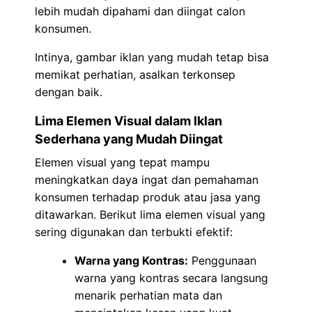
lebih mudah dipahami dan diingat calon
konsumen.
Intinya, gambar iklan yang mudah tetap bisa
memikat perhatian, asalkan terkonsep
dengan baik.
Lima Elemen Visual dalam Iklan
Sederhana yang Mudah Diingat
Elemen visual yang tepat mampu
meningkatkan daya ingat dan pemahaman
konsumen terhadap produk atau jasa yang
ditawarkan. Berikut lima elemen visual yang
sering digunakan dan terbukti efektif:
Warna yang Kontras:
Penggunaan
warna yang kontras secara langsung
menarik perhatian mata dan