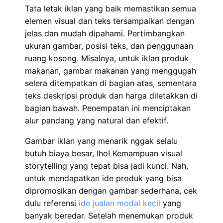
Tata letak iklan yang baik memastikan semua
elemen visual dan teks tersampaikan dengan
jelas dan mudah dipahami. Pertimbangkan
ukuran gambar, posisi teks, dan penggunaan
ruang kosong. Misalnya, untuk iklan produk
makanan, gambar makanan yang menggugah
selera ditempatkan di bagian atas, sementara
teks deskripsi produk dan harga diletakkan di
bagian bawah. Penempatan ini menciptakan
alur pandang yang natural dan efektif.
Gambar iklan yang menarik nggak selalu
butuh biaya besar, lho! Kemampuan visual
storytelling yang tepat bisa jadi kunci. Nah,
untuk mendapatkan ide produk yang bisa
dipromosikan dengan gambar sederhana, cek
dulu referensi
ide jualan modal kecil
yang
banyak beredar. Setelah menemukan produk