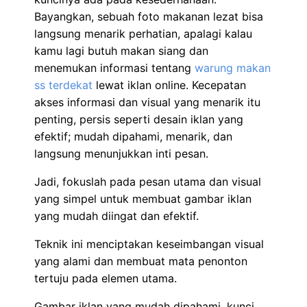
Bayangkan, sebuah foto makanan lezat bisa
langsung menarik perhatian, apalagi kalau
kamu lagi butuh makan siang dan
menemukan informasi tentang
warung makan
ss terdekat
lewat iklan online. Kecepatan
akses informasi dan visual yang menarik itu
penting, persis seperti desain iklan yang
efektif; mudah dipahami, menarik, dan
langsung menunjukkan inti pesan.
Jadi, fokuslah pada pesan utama dan visual
yang simpel untuk membuat gambar iklan
yang mudah diingat dan efektif.
Teknik ini menciptakan keseimbangan visual
yang alami dan membuat mata penonton
tertuju pada elemen utama.
Gambar iklan yang mudah dipahami, kunci