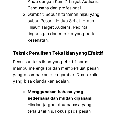
Anda dengan Kami.” Target Audiens:
Pengusaha dan profesional.
Gambar: Sebuah tanaman hijau yang
subur. Pesan: “Hidup Sehat, Hidup
Hijau.” Target Audiens: Pecinta
lingkungan dan mereka yang peduli
kesehatan.
Teknik Penulisan Teks Iklan yang Efektif
Penulisan teks iklan yang efektif harus
mampu melengkapi dan memperkuat pesan
yang disampaikan oleh gambar. Dua teknik
yang bisa diandalkan adalah:
Menggunakan bahasa yang
sederhana dan mudah dipahami:
Hindari jargon atau bahasa yang
terlalu teknis. Fokus pada pesan