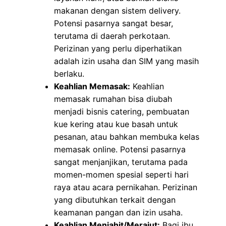
makanan dengan sistem delivery.
Potensi pasarnya sangat besar,
terutama di daerah perkotaan.
Perizinan yang perlu diperhatikan
adalah izin usaha dan SIM yang masih
berlaku.
Keahlian Memasak:
Keahlian
memasak rumahan bisa diubah
menjadi bisnis catering, pembuatan
kue kering atau kue basah untuk
pesanan, atau bahkan membuka kelas
memasak online. Potensi pasarnya
sangat menjanjikan, terutama pada
momen-momen spesial seperti hari
raya atau acara pernikahan. Perizinan
yang dibutuhkan terkait dengan
keamanan pangan dan izin usaha.
Keahlian Menjahit/Merajut:
Bagi ibu