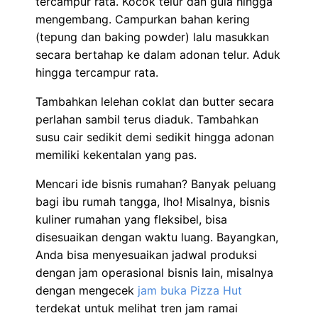
tercampur rata. Kocok telur dan gula hingga
mengembang. Campurkan bahan kering
(tepung dan baking powder) lalu masukkan
secara bertahap ke dalam adonan telur. Aduk
hingga tercampur rata.
Tambahkan lelehan coklat dan butter secara
perlahan sambil terus diaduk. Tambahkan
susu cair sedikit demi sedikit hingga adonan
memiliki kekentalan yang pas.
Mencari ide bisnis rumahan? Banyak peluang
bagi ibu rumah tangga, lho! Misalnya, bisnis
kuliner rumahan yang fleksibel, bisa
disesuaikan dengan waktu luang. Bayangkan,
Anda bisa menyesuaikan jadwal produksi
dengan jam operasional bisnis lain, misalnya
dengan mengecek
jam buka Pizza Hut
terdekat untuk melihat tren jam ramai