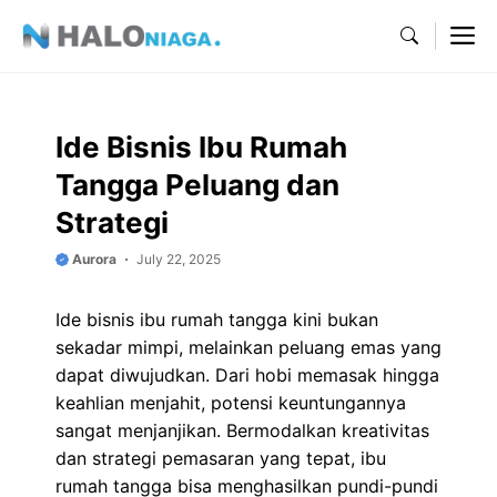
Skip
M
to
content
Ide Bisnis Ibu Rumah
Tangga Peluang dan
Strategi
Aurora
July 22, 2025
Ide bisnis ibu rumah tangga kini bukan
sekadar mimpi, melainkan peluang emas yang
dapat diwujudkan. Dari hobi memasak hingga
keahlian menjahit, potensi keuntungannya
sangat menjanjikan. Bermodalkan kreativitas
dan strategi pemasaran yang tepat, ibu
rumah tangga bisa menghasilkan pundi-pundi