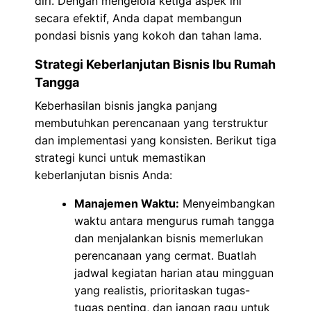
diri. Dengan mengelola ketiga aspek ini
secara efektif, Anda dapat membangun
pondasi bisnis yang kokoh dan tahan lama.
Strategi Keberlanjutan Bisnis Ibu Rumah
Tangga
Keberhasilan bisnis jangka panjang
membutuhkan perencanaan yang terstruktur
dan implementasi yang konsisten. Berikut tiga
strategi kunci untuk memastikan
keberlanjutan bisnis Anda:
Manajemen Waktu:
Menyeimbangkan
waktu antara mengurus rumah tangga
dan menjalankan bisnis memerlukan
perencanaan yang cermat. Buatlah
jadwal kegiatan harian atau mingguan
yang realistis, prioritaskan tugas-
tugas penting, dan jangan ragu untuk