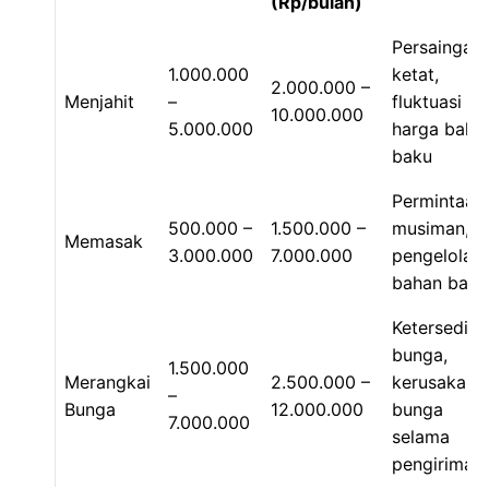
(Rp/bulan)
Persaingan
1.000.000
ketat,
2.000.000 –
Menjahit
–
fluktuasi
10.000.000
5.000.000
harga baha
baku
Permintaan
500.000 –
1.500.000 –
musiman,
Memasak
3.000.000
7.000.000
pengelolaa
bahan baku
Ketersediaa
bunga,
1.500.000
Merangkai
2.500.000 –
kerusakan
–
Bunga
12.000.000
bunga
7.000.000
selama
pengiriman