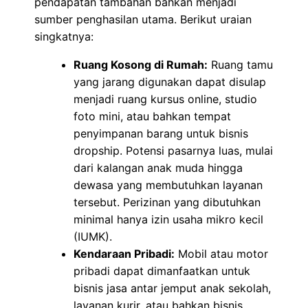
pendapatan tambahan bahkan menjadi
sumber penghasilan utama. Berikut uraian
singkatnya:
Ruang Kosong di Rumah:
Ruang tamu
yang jarang digunakan dapat disulap
menjadi ruang kursus online, studio
foto mini, atau bahkan tempat
penyimpanan barang untuk bisnis
dropship. Potensi pasarnya luas, mulai
dari kalangan anak muda hingga
dewasa yang membutuhkan layanan
tersebut. Perizinan yang dibutuhkan
minimal hanya izin usaha mikro kecil
(IUMK).
Kendaraan Pribadi:
Mobil atau motor
pribadi dapat dimanfaatkan untuk
bisnis jasa antar jemput anak sekolah,
layanan kurir, atau bahkan bisnis