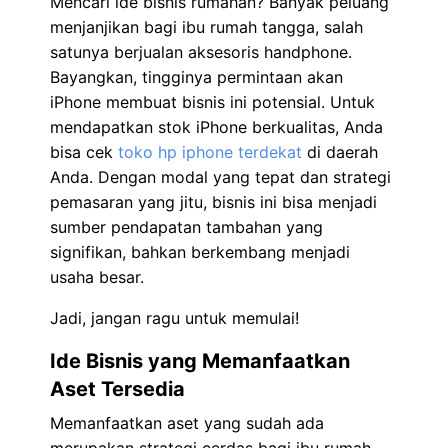
Mencari ide bisnis rumahan? Banyak peluang
menjanjikan bagi ibu rumah tangga, salah
satunya berjualan aksesoris handphone.
Bayangkan, tingginya permintaan akan
iPhone membuat bisnis ini potensial. Untuk
mendapatkan stok iPhone berkualitas, Anda
bisa cek
toko hp iphone terdekat
di daerah
Anda. Dengan modal yang tepat dan strategi
pemasaran yang jitu, bisnis ini bisa menjadi
sumber pendapatan tambahan yang
signifikan, bahkan berkembang menjadi
usaha besar.
Jadi, jangan ragu untuk memulai!
Ide Bisnis yang Memanfaatkan
Aset Tersedia
Memanfaatkan aset yang sudah ada
merupakan strategi cerdas bagi ibu rumah