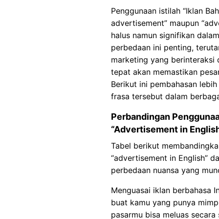
Penggunaan istilah “Iklan Bah
advertisement” maupun “adve
halus namun signifikan dal
perbedaan ini penting, terut
marketing yang berinteraksi d
tepat akan memastikan pesan
Berikut ini pembahasan lebi
frasa tersebut dalam berbaga
Perbandingan Penggunaan
“Advertisement in Englis
Tabel berikut membandingka
“advertisement in English” 
perbedaan nuansa yang munc
Menguasai iklan berbahasa In
buat kamu yang punya mimpi 
pasarmu bisa meluas secara 