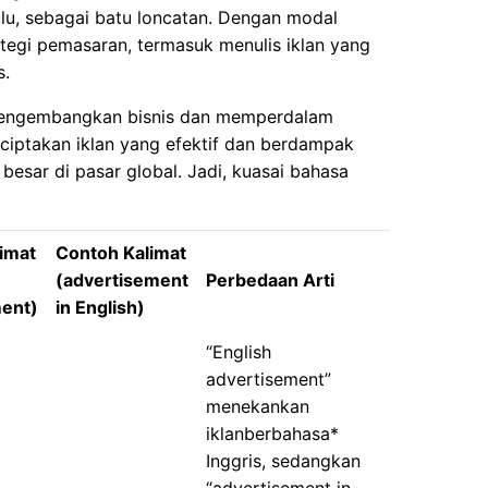
lu, sebagai batu loncatan. Dengan modal
ategi pemasaran, termasuk menulis iklan yang
s.
mengembangkan bisnis dan memperdalam
iptakan iklan yang efektif dan berdampak
besar di pasar global. Jadi, kuasai bahasa
imat
Contoh Kalimat
(advertisement
Perbedaan Arti
ment)
in English)
“English
advertisement”
menekankan
iklanberbahasa*
Inggris, sedangkan
“advertisement in