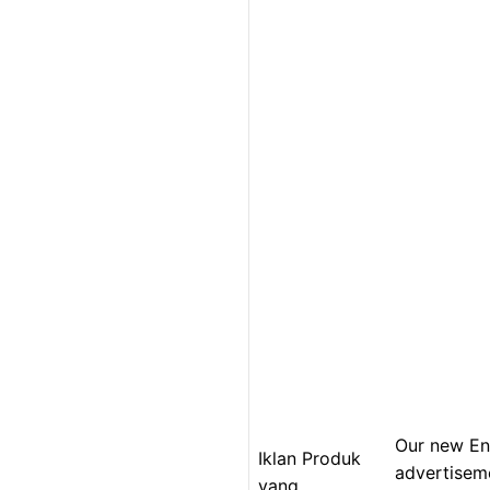
Our new En
Iklan Produk
advertisem
yang