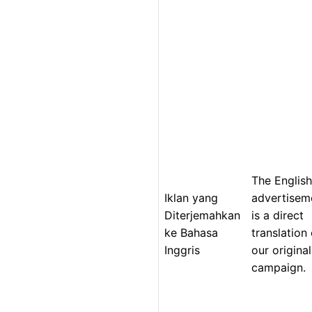
The English
Iklan yang
advertisem
Diterjemahkan
is a direct
ke Bahasa
translation 
Inggris
our original
campaign.