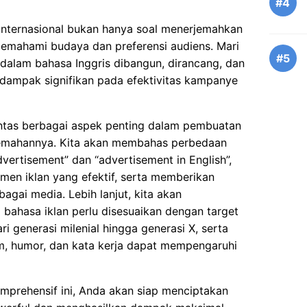
#4
 internasional bukan hanya soal menerjemahkan
 memahami budaya dan preferensi audiens. Mari
#5
n dalam bahasa Inggris dibangun, dirancang, dan
dampak signifikan pada efektivitas kampanye
untas berbagai aspek penting dalam pembuatan
rjemahannya. Kita akan membahas perbedaan
vertisement” dan “advertisement in English”,
emen iklan yang efektif, serta memberikan
agai media. Lebih lanjut, kita akan
bahasa iklan perlu disesuaikan dengan target
i generasi milenial hingga generasi X, serta
, humor, dan kata kerja dapat mempengaruhi
rehensif ini, Anda akan siap menciptakan