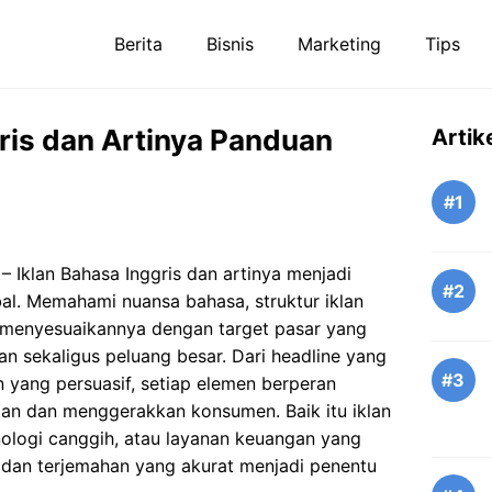
Berita
Bisnis
Marketing
Tips
gris dan Artinya Panduan
Artik
#1
– Iklan Bahasa Inggris dan artinya menjadi
#2
al. Memahami nuansa bahasa, struktur iklan
 menyesuaikannya dengan target pasar yang
n sekaligus peluang besar. Dari headline yang
#3
n yang persuasif, setiap elemen berperan
ian dan menggerakkan konsumen. Baik itu iklan
ologi canggih, atau layanan keuangan yang
dan terjemahan yang akurat menjadi penentu