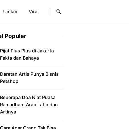
Umkm
Viral
el Populer
Pijat Plus Plus di Jakarta
Fakta dan Bahaya
Deretan Artis Punya Bisnis
Petshop
Beberapa Doa Niat Puasa
Ramadhan: Arab Latin dan
Artinya
Cara Agar Orang Tak Bisa