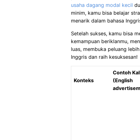
usaha dagang modal kecil
du
minim, kamu bisa belajar str
menarik dalam bahasa Inggri
Setelah sukses, kamu bisa 
kemampuan beriklanmu, menc
luas, membuka peluang lebih 
Inggris dan raih kesuksesan!
Contoh Kal
Konteks
(English
advertise