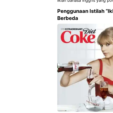
iklan bahasa Inggris yang p
Penggunaan Istilah “I
Berbeda