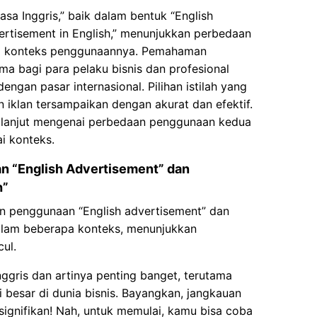
asa Inggris,” baik dalam bentuk “English
rtisement in English,” menunjukkan perbedaan
am konteks penggunaannya. Pemahaman
ama bagi para pelaku bisnis dan profesional
engan pasar internasional. Pilihan istilah yang
 iklan tersampaikan dengan akurat dan efektif.
h lanjut mengenai perbedaan penggunaan kedua
i konteks.
 “English Advertisement” dan
h”
n penggunaan “English advertisement” dan
dalam beberapa konteks, menunjukkan
ul.
ggris dan artinya penting banget, terutama
besar di dunia bisnis. Bayangkan, jangkauan
signifikan! Nah, untuk memulai, kamu bisa coba