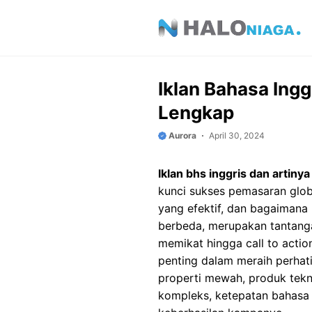
Skip
to
content
Iklan Bahasa Ing
Lengkap
Aurora
April 30, 2024
Iklan bhs inggris dan artinya
kunci sukses pemasaran glob
yang efektif, dan bagaimana
berbeda, merupakan tantanga
memikat hingga call to actio
penting dalam meraih perhat
properti mewah, produk tekn
kompleks, ketepatan bahasa 