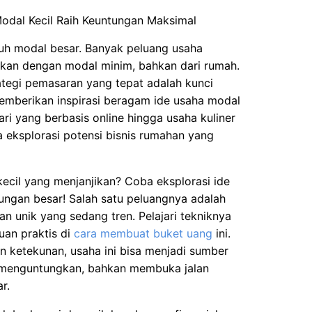
tuh modal besar. Banyak peluang usaha
ankan dengan modal minim, bahkan dari rumah.
trategi pemasaran yang tepat adalah kunci
memberikan inspirasi beragam ide usaha modal
ari yang berbasis online hingga usaha kuliner
ta eksplorasi potensi bisnis rumahan yang
kecil yang menjanjikan? Coba eksplorasi ide
tungan besar! Salah satu peluangnya adalah
n unik yang sedang tren. Pelajari tekniknya
an praktis di
cara membuat buket uang
ini.
an ketekunan, usaha ini bisa menjadi sumber
menguntungkan, bahkan membuka jalan
r.