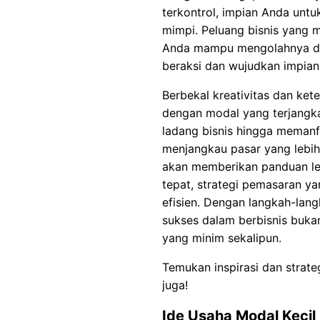
terkontrol, impian Anda untuk
mimpi. Peluang bisnis yang 
Anda mampu mengolahnya den
beraksi dan wujudkan impian
Berbekal kreativitas dan ket
dengan modal yang terjangka
ladang bisnis hingga memanf
menjangkau pasar yang lebih 
akan memberikan panduan len
tepat, strategi pemasaran y
efisien. Dengan langkah-lan
sukses dalam berbisnis buka
yang minim sekalipun.
Temukan inspirasi dan strat
juga!
Ide Usaha Modal Kecil