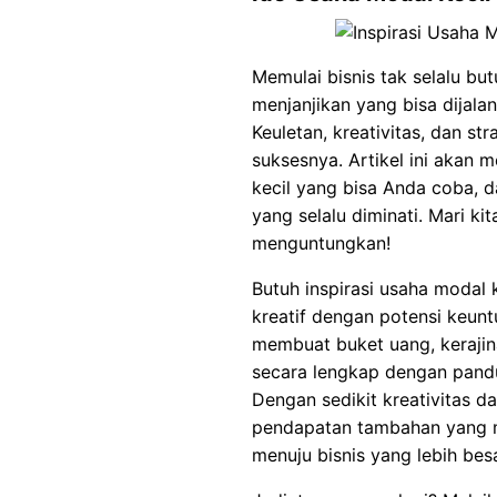
Memulai bisnis tak selalu bu
menjanjikan yang bisa dijal
Keuletan, kreativitas, dan s
suksesnya. Artikel ini akan 
kecil yang bisa Anda coba, d
yang selalu diminati. Mari ki
menguntungkan!
Butuh inspirasi usaha modal 
kreatif dengan potensi keun
membuat buket uang, kerajina
secara lengkap dengan pandu
Dengan sedikit kreativitas d
pendapatan tambahan yang 
menuju bisnis yang lebih besa