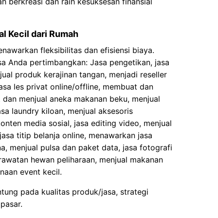
ah berkreasi dan raih kesuksesan finansial
l Kecil dari Rumah
awarkan fleksibilitas dan efisiensi biaya.
isa Anda pertimbangkan: Jasa pengetikan, jasa
jual produk kerajinan tangan, menjadi reseller
sa les privat online/offline, membuat dan
t dan menjual aneka makanan beku, menjual
a laundry kiloan, menjual aksesoris
ten media sosial, jasa editing video, menjual
asa titip belanja online, menawarkan jasa
 menjual pulsa dan paket data, jasa fotografi
rawatan hewan peliharaan, menjual makanan
naan event kecil.
ntung pada kualitas produk/jasa, strategi
pasar.