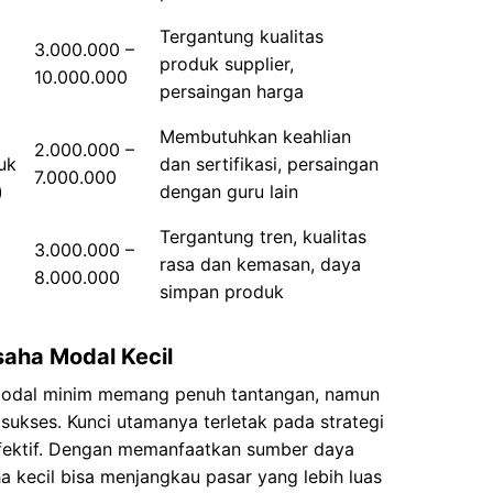
Tergantung kualitas
3.000.000 –
produk supplier,
10.000.000
persaingan harga
Membutuhkan keahlian
2.000.000 –
uk
dan sertifikasi, persaingan
7.000.000
)
dengan guru lain
Tergantung tren, kualitas
3.000.000 –
rasa dan kemasan, daya
8.000.000
simpan produk
aha Modal Kecil
odal minim memang penuh tantangan, namun
 sukses. Kunci utamanya terletak pada strategi
fektif. Dengan memanfaatkan sumber daya
ha kecil bisa menjangkau pasar yang lebih luas