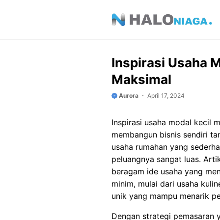
Skip
to
content
Inspirasi Usaha 
Maksimal
Aurora
April 17, 2024
Inspirasi usaha modal kecil 
membangun bisnis sendiri tan
usaha rumahan yang sederhan
peluangnya sangat luas. Arti
beragam ide usaha yang men
minim, mulai dari usaha kulin
unik yang mampu menarik per
Dengan strategi pemasaran 