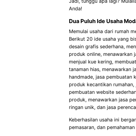
Jadi, tunggu apa lagi? Mulail
Anda!
Dua Puluh Ide Usaha Moda
Memulai usaha dari rumah men
Berikut 20 ide usaha yang b
desain grafis sederhana, men
produk online, menawarkan ja
menjual kue kering, membua
tanaman hias, menawarkan jas
handmade, jasa pembuatan kon
produk kecantikan rumahan, j
pembuatan website sederhana,
produk, menawarkan jasa pe
ringan unik, dan jasa perenca
Keberhasilan usaha ini berga
pemasaran, dan pemahaman 