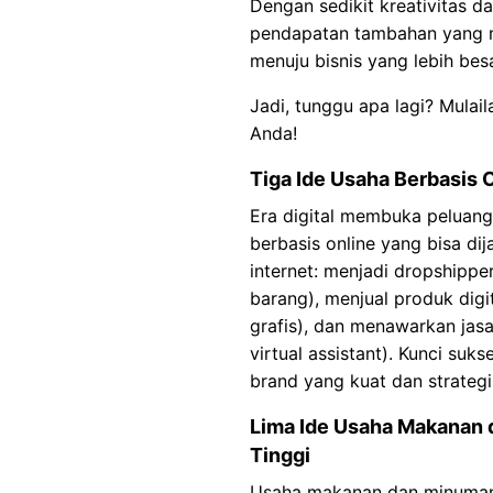
Dengan sedikit kreativitas d
pendapatan tambahan yang 
menuju bisnis yang lebih besa
Jadi, tunggu apa lagi? Mulail
Anda!
Tiga Ide Usaha Berbasis 
Era digital membuka peluang 
berbasis online yang bisa d
internet: menjadi dropshipp
barang), menjual produk digi
grafis), dan menawarkan jasa 
virtual assistant). Kunci su
brand yang kuat dan strategi
Lima Ide Usaha Makanan
Tinggi
Usaha makanan dan minuman s