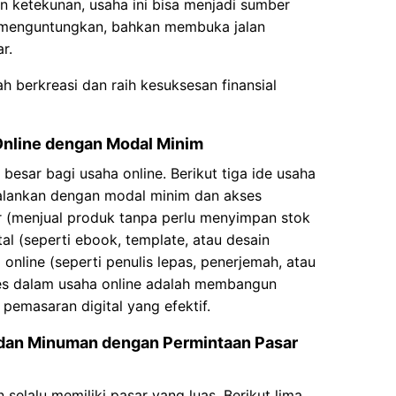
an ketekunan, usaha ini bisa menjadi sumber
menguntungkan, bahkan membuka jalan
r.
ah berkreasi dan raih kesuksesan finansial
Online dengan Modal Minim
besar bagi usaha online. Berikut tiga ide usaha
ijalankan dengan modal minim dan akses
er (menjual produk tanpa perlu menyimpan stok
tal (seperti ebook, template, atau desain
online (seperti penulis lepas, penerjemah, atau
kses dalam usaha online adalah membangun
 pemasaran digital yang efektif.
 dan Minuman dengan Permintaan Pasar
elalu memiliki pasar yang luas. Berikut lima