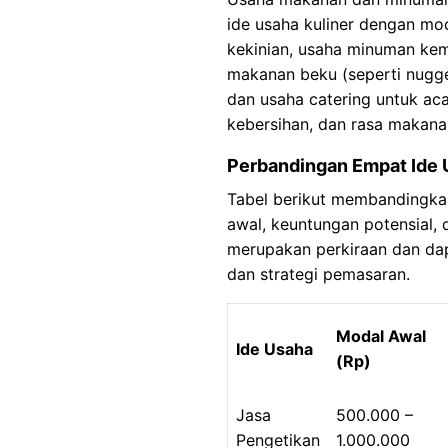
ide usaha kuliner dengan mod
kekinian, usaha minuman kema
makanan beku (seperti nugge
dan usaha catering untuk aca
kebersihan, dan rasa makana
Perbandingan Empat Ide 
Tabel berikut membandingkan
awal, keuntungan potensial, 
merupakan perkiraan dan dapa
dan strategi pemasaran.
Modal Awal
Ide Usaha
(Rp)
Jasa
500.000 –
Pengetikan
1.000.000