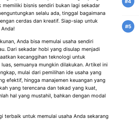
#4
 memiliki bisnis sendiri bukan lagi sekadar
menguntungkan selalu ada, tinggal bagaimana
gan cerdas dan kreatif. Siap-siap untuk
#5
 Anda!
ekunan, Anda bisa memulai usaha sendiri
u. Dari sekadar hobi yang disulap menjadi
aatkan kecanggihan teknologi untuk
luas, semuanya mungkin dilakukan. Artikel ini
gkap, mulai dari pemilihan ide usaha yang
ang efektif, hingga manajemen keuangan yang
gkah yang terencana dan tekad yang kuat,
nlah hal yang mustahil, bahkan dengan modal
egi terbaik untuk memulai usaha Anda sekarang