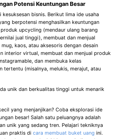
engan Potensi Keuntungan Besar
i kesuksesan bisnis. Berikut lima ide usaha
 yang berpotensi menghasilkan keuntungan
 produk upcycling (mendaur ulang barang
rnilai jual tinggi), membuat dan menjual
i mug, kaos, atau aksesoris dengan desain
n interior virtual, membuat dan menjual produk
nstagramable, dan membuka kelas
 tertentu (misalnya, melukis, merajut, atau
da unik dan berkualitas tinggi untuk menarik
kecil yang menjanjikan? Coba eksplorasi ide
tungan besar! Salah satu peluangnya adalah
n unik yang sedang tren. Pelajari tekniknya
an praktis di
cara membuat buket uang
ini.