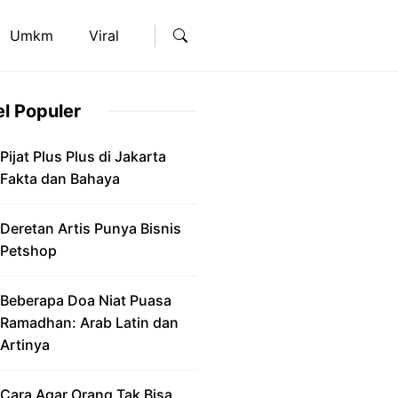
Umkm
Viral
el Populer
Pijat Plus Plus di Jakarta
Fakta dan Bahaya
Deretan Artis Punya Bisnis
Petshop
Beberapa Doa Niat Puasa
Ramadhan: Arab Latin dan
Artinya
Cara Agar Orang Tak Bisa