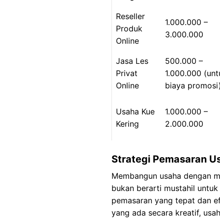
Reseller
1.000.000 –
Produk
3.000.000
Online
Jasa Les
500.000 –
Privat
1.000.000 (unt
Online
biaya promosi
Usaha Kue
1.000.000 –
Kering
2.000.000
Strategi Pemasaran Us
Membangun usaha dengan m
bukan berarti mustahil untuk
pemasaran yang tepat dan e
yang ada secara kreatif, usa