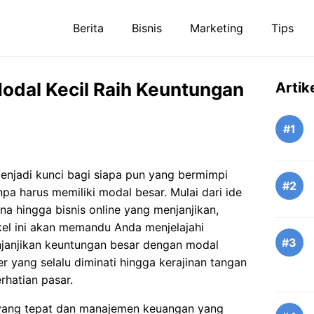
Berita
Bisnis
Marketing
Tips
Modal Kecil Raih Keuntungan
Artik
#1
menjadi kunci bagi siapa pun yang bermimpi
#2
pa harus memiliki modal besar. Mulai dari ide
a hingga bisnis online yang menjanjikan,
kel ini akan memandu Anda menjelajahi
#3
janjikan keuntungan besar dengan modal
er yang selalu diminati hingga kerajinan tangan
hatian pasar.
yang tepat dan manajemen keuangan yang