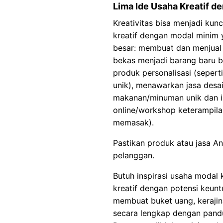
Lima Ide Usaha Kreatif d
Kreativitas bisa menjadi kunc
kreatif dengan modal minim
besar: membuat dan menjual
bekas menjadi barang baru be
produk personalisasi (sepert
unik), menawarkan jasa desai
makanan/minuman unik dan i
online/workshop keterampilan
memasak).
Pastikan produk atau jasa An
pelanggan.
Butuh inspirasi usaha modal 
kreatif dengan potensi keun
membuat buket uang, kerajina
secara lengkap dengan pandu