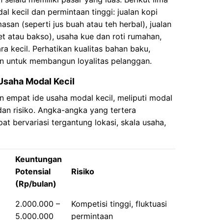
al kecil dan permintaan tinggi: jualan kopi
san (seperti jus buah atau teh herbal), jualan
t atau bakso), usaha kue dan roti rumahan,
ra kecil. Perhatikan kualitas bahan baku,
n untuk membangun loyalitas pelanggan.
Usaha Modal Kecil
 empat ide usaha modal kecil, meliputi modal
dan risiko. Angka-angka yang tertera
t bervariasi tergantung lokasi, skala usaha,
Keuntungan
Potensial
Risiko
(Rp/bulan)
2.000.000 –
Kompetisi tinggi, fluktuasi
5.000.000
permintaan