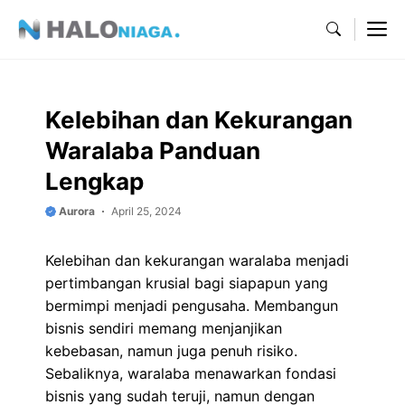
Skip
M
to
content
Kelebihan dan Kekurangan
Waralaba Panduan
Lengkap
Aurora
April 25, 2024
Kelebihan dan kekurangan waralaba menjadi
pertimbangan krusial bagi siapapun yang
bermimpi menjadi pengusaha. Membangun
bisnis sendiri memang menjanjikan
kebebasan, namun juga penuh risiko.
Sebaliknya, waralaba menawarkan fondasi
bisnis yang sudah teruji, namun dengan