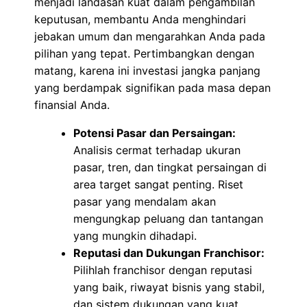
menjadi landasan kuat dalam pengambilan
keputusan, membantu Anda menghindari
jebakan umum dan mengarahkan Anda pada
pilihan yang tepat. Pertimbangkan dengan
matang, karena ini investasi jangka panjang
yang berdampak signifikan pada masa depan
finansial Anda.
Potensi Pasar dan Persaingan:
Analisis cermat terhadap ukuran
pasar, tren, dan tingkat persaingan di
area target sangat penting. Riset
pasar yang mendalam akan
mengungkap peluang dan tantangan
yang mungkin dihadapi.
Reputasi dan Dukungan Franchisor:
Pilihlah franchisor dengan reputasi
yang baik, riwayat bisnis yang stabil,
dan sistem dukungan yang kuat.