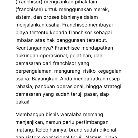
(franchisor) mengizinkan pihak lain
(franchisee) untuk menggunakan merek,
sistem, dan proses bisnisnya dalam
menjalankan usaha. Franchisee membayar
biaya tertentu kepada franchisor sebagai
imbalan atas hak penggunaan tersebut.
Keuntungannya? Franchisee mendapatkan
dukungan operasional, pelatihan, dan
pemasaran dari franchisor yang
berpengalaman, mengurangi risiko kegagalan
usaha. Bayangkan, Anda mendapatkan resep
rahasia, panduan operasional, hingga strategi
pemasaran yang sudah teruji pasar, siap
pakai!
Membangun bisnis waralaba memang
menjanjikan, namun perlu pertimbangan
matang. Kelebihannya, brand sudah dikenal
dan sistem operasional teruji. Namun, biaya