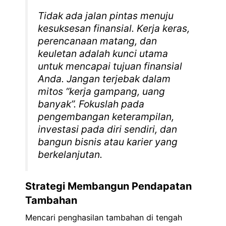
Tidak ada jalan pintas menuju
kesuksesan finansial. Kerja keras,
perencanaan matang, dan
keuletan adalah kunci utama
untuk mencapai tujuan finansial
Anda. Jangan terjebak dalam
mitos “kerja gampang, uang
banyak”. Fokuslah pada
pengembangan keterampilan,
investasi pada diri sendiri, dan
bangun bisnis atau karier yang
berkelanjutan.
Strategi Membangun Pendapatan
Tambahan
Mencari penghasilan tambahan di tengah