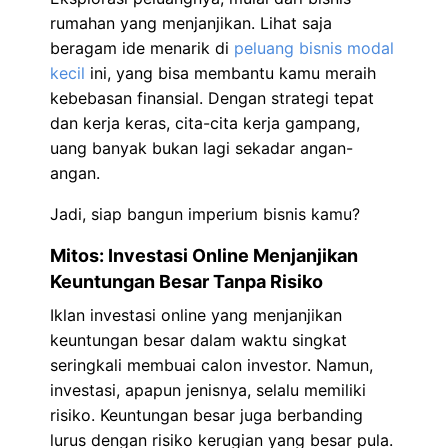
rumahan yang menjanjikan. Lihat saja
beragam ide menarik di
peluang bisnis modal
kecil
ini, yang bisa membantu kamu meraih
kebebasan finansial. Dengan strategi tepat
dan kerja keras, cita-cita kerja gampang,
uang banyak bukan lagi sekadar angan-
angan.
Jadi, siap bangun imperium bisnis kamu?
Mitos: Investasi Online Menjanjikan
Keuntungan Besar Tanpa Risiko
Iklan investasi online yang menjanjikan
keuntungan besar dalam waktu singkat
seringkali membuai calon investor. Namun,
investasi, apapun jenisnya, selalu memiliki
risiko. Keuntungan besar juga berbanding
lurus dengan risiko kerugian yang besar pula.