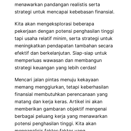
menawarkan pandangan realistis serta
strategi untuk mencapai kebebasan finansial.
Kita akan mengeksplorasi beberapa
pekerjaan dengan potensi penghasilan tinggi
tapi usaha relatif minim, serta strategi untuk
meningkatkan pendapatan tambahan secara
efektif dan berkelanjutan. Siap-siap untuk
memperluas wawasan dan membangun
strategi keuangan yang lebih cerdas!
Mencari jalan pintas menuju kekayaan
memang menggiurkan, tetapi keberhasilan
finansial membutuhkan perencanaan yang
matang dan kerja keras. Artikel ini akan
memberikan gambaran objektif mengenai
berbagai peluang kerja yang menawarkan
potensi penghasilan tinggi. Kita akan
menganalisis faktor-faktor yang