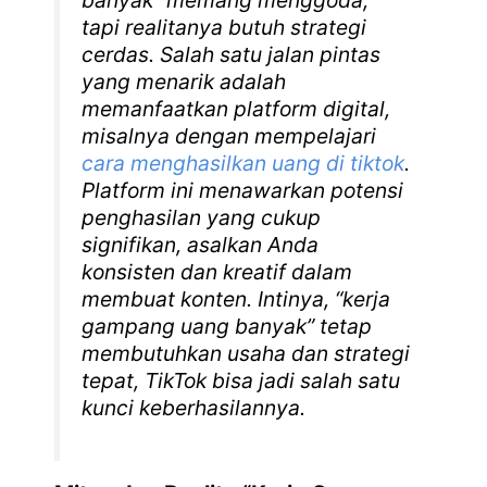
banyak” memang menggoda,
tapi realitanya butuh strategi
cerdas. Salah satu jalan pintas
yang menarik adalah
memanfaatkan platform digital,
misalnya dengan mempelajari
cara menghasilkan uang di tiktok
.
Platform ini menawarkan potensi
penghasilan yang cukup
signifikan, asalkan Anda
konsisten dan kreatif dalam
membuat konten. Intinya, “kerja
gampang uang banyak” tetap
membutuhkan usaha dan strategi
tepat, TikTok bisa jadi salah satu
kunci keberhasilannya.