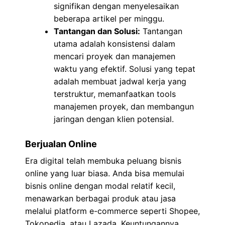
signifikan dengan menyelesaikan
beberapa artikel per minggu.
Tantangan dan Solusi:
Tantangan
utama adalah konsistensi dalam
mencari proyek dan manajemen
waktu yang efektif. Solusi yang tepat
adalah membuat jadwal kerja yang
terstruktur, memanfaatkan tools
manajemen proyek, dan membangun
jaringan dengan klien potensial.
Berjualan Online
Era digital telah membuka peluang bisnis
online yang luar biasa. Anda bisa memulai
bisnis online dengan modal relatif kecil,
menawarkan berbagai produk atau jasa
melalui platform e-commerce seperti Shopee,
Tokopedia, atau Lazada. Keuntungannya,