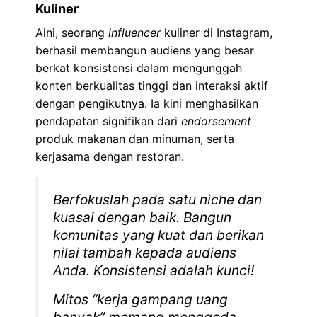
Kuliner
Aini, seorang
influencer
kuliner di Instagram,
berhasil membangun audiens yang besar
berkat konsistensi dalam mengunggah
konten berkualitas tinggi dan interaksi aktif
dengan pengikutnya. Ia kini menghasilkan
pendapatan signifikan dari
endorsement
produk makanan dan minuman, serta
kerjasama dengan restoran.
Berfokuslah pada satu
niche
dan
kuasai dengan baik. Bangun
komunitas yang kuat dan berikan
nilai tambah kepada audiens
Anda. Konsistensi adalah kunci!
Mitos “kerja gampang uang