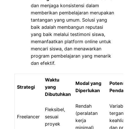
dan menjaga konsistensi dalam
memberikan pembelajaran merupakan
tantangan yang umum. Solusi yang
baik adalah membangun reputasi
yang baik melalui testimoni siswa,
memanfaatkan platform online untuk
mencari siswa, dan menawarkan
program pembelajaran yang menarik
dan efektif.
Waktu
Modal yang
Potensi
Strategi
yang
Diperlukan
Pendapa
Dibutuhkan
Rendah
Variabel,
Fleksibel,
(peralatan
tergantu
Freelancer
sesuai
kerja
keahlian
proyek
minimal)
dan pro