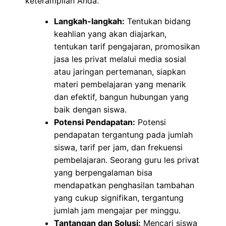
keterampilan Anda.
Langkah-langkah:
Tentukan bidang
keahlian yang akan diajarkan,
tentukan tarif pengajaran, promosikan
jasa les privat melalui media sosial
atau jaringan pertemanan, siapkan
materi pembelajaran yang menarik
dan efektif, bangun hubungan yang
baik dengan siswa.
Potensi Pendapatan:
Potensi
pendapatan tergantung pada jumlah
siswa, tarif per jam, dan frekuensi
pembelajaran. Seorang guru les privat
yang berpengalaman bisa
mendapatkan penghasilan tambahan
yang cukup signifikan, tergantung
jumlah jam mengajar per minggu.
Tantangan dan Solusi:
Mencari siswa