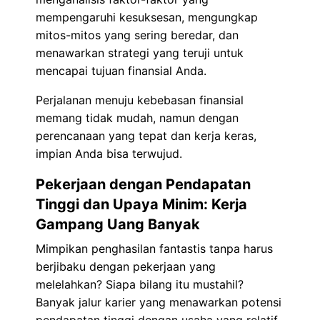
mempengaruhi kesuksesan, mengungkap
mitos-mitos yang sering beredar, dan
menawarkan strategi yang teruji untuk
mencapai tujuan finansial Anda.
Perjalanan menuju kebebasan finansial
memang tidak mudah, namun dengan
perencanaan yang tepat dan kerja keras,
impian Anda bisa terwujud.
Pekerjaan dengan Pendapatan
Tinggi dan Upaya Minim: Kerja
Gampang Uang Banyak
Mimpikan penghasilan fantastis tanpa harus
berjibaku dengan pekerjaan yang
melelahkan? Siapa bilang itu mustahil?
Banyak jalur karier yang menawarkan potensi