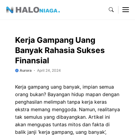
Skip
M
to
content
Kerja Gampang Uang
Banyak Rahasia Sukses
Finansial
Aurora
April 24, 2024
Kerja gampang uang banyak, impian semua
orang bukan? Bayangan hidup mapan dengan
penghasilan melimpah tanpa kerja keras
ekstra memang menggoda. Namun, realitanya
tak semulus yang dibayangkan. Artikel ini
akan mengupas tuntas mitos dan fakta di
balik janji ‘kerja gampang, uang banyak’,