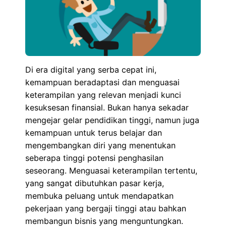
Di era digital yang serba cepat ini,
kemampuan beradaptasi dan menguasai
keterampilan yang relevan menjadi kunci
kesuksesan finansial. Bukan hanya sekadar
mengejar gelar pendidikan tinggi, namun juga
kemampuan untuk terus belajar dan
mengembangkan diri yang menentukan
seberapa tinggi potensi penghasilan
seseorang. Menguasai keterampilan tertentu,
yang sangat dibutuhkan pasar kerja,
membuka peluang untuk mendapatkan
pekerjaan yang bergaji tinggi atau bahkan
membangun bisnis yang menguntungkan.