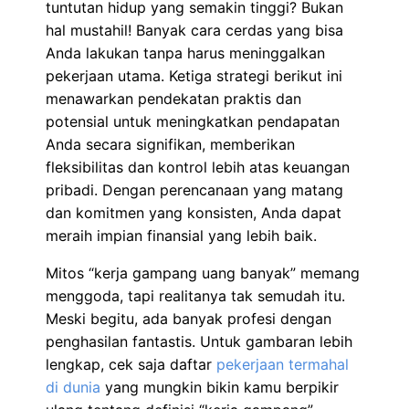
tuntutan hidup yang semakin tinggi? Bukan
hal mustahil! Banyak cara cerdas yang bisa
Anda lakukan tanpa harus meninggalkan
pekerjaan utama. Ketiga strategi berikut ini
menawarkan pendekatan praktis dan
potensial untuk meningkatkan pendapatan
Anda secara signifikan, memberikan
fleksibilitas dan kontrol lebih atas keuangan
pribadi. Dengan perencanaan yang matang
dan komitmen yang konsisten, Anda dapat
meraih impian finansial yang lebih baik.
Mitos “kerja gampang uang banyak” memang
menggoda, tapi realitanya tak semudah itu.
Meski begitu, ada banyak profesi dengan
penghasilan fantastis. Untuk gambaran lebih
lengkap, cek saja daftar
pekerjaan termahal
di dunia
yang mungkin bikin kamu berpikir