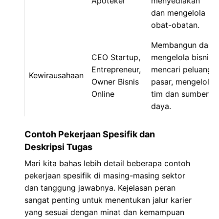
Apoteker
menyediakan
dan mengelola
obat-obatan.
Membangun dan
CEO Startup,
mengelola bisnis,
Entrepreneur,
mencari peluang
Kewirausahaan
Owner Bisnis
pasar, mengelola
Online
tim dan sumber
daya.
Contoh Pekerjaan Spesifik dan
Deskripsi Tugas
Mari kita bahas lebih detail beberapa contoh
pekerjaan spesifik di masing-masing sektor
dan tanggung jawabnya. Kejelasan peran
sangat penting untuk menentukan jalur karier
yang sesuai dengan minat dan kemampuan