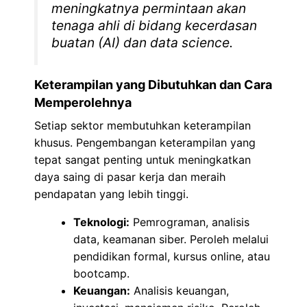
meningkatnya permintaan akan
tenaga ahli di bidang kecerdasan
buatan (AI) dan data science.
Keterampilan yang Dibutuhkan dan Cara
Memperolehnya
Setiap sektor membutuhkan keterampilan
khusus. Pengembangan keterampilan yang
tepat sangat penting untuk meningkatkan
daya saing di pasar kerja dan meraih
pendapatan yang lebih tinggi.
Teknologi:
Pemrograman, analisis
data, keamanan siber. Peroleh melalui
pendidikan formal, kursus online, atau
bootcamp.
Keuangan:
Analisis keuangan,