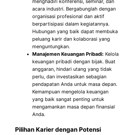
menghadiri konferensi, seminar, dan
acara industri. Bergabunglah dengan
organisasi profesional dan aktif
berpartisipasi dalam kegiatannya.
Hubungan yang baik dapat membuka
peluang karir dan kolaborasi yang
menguntungkan.
Manajemen Keuangan Pribadi:
Kelola
keuangan pribadi dengan bijak. Buat
anggaran, hindari utang yang tidak
perlu, dan investasikan sebagian
pendapatan Anda untuk masa depan.
Kemampuan mengelola keuangan
yang baik sangat penting untuk
mengamankan masa depan finansial
Anda.
Pilihan Karier dengan Potensi