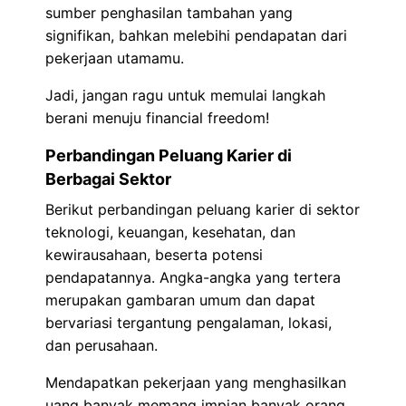
sumber penghasilan tambahan yang
signifikan, bahkan melebihi pendapatan dari
pekerjaan utamamu.
Jadi, jangan ragu untuk memulai langkah
berani menuju financial freedom!
Perbandingan Peluang Karier di
Berbagai Sektor
Berikut perbandingan peluang karier di sektor
teknologi, keuangan, kesehatan, dan
kewirausahaan, beserta potensi
pendapatannya. Angka-angka yang tertera
merupakan gambaran umum dan dapat
bervariasi tergantung pengalaman, lokasi,
dan perusahaan.
Mendapatkan pekerjaan yang menghasilkan
uang banyak memang impian banyak orang.