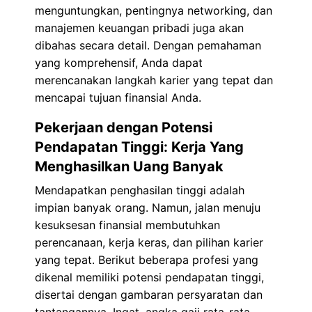
menguntungkan, pentingnya networking, dan
manajemen keuangan pribadi juga akan
dibahas secara detail. Dengan pemahaman
yang komprehensif, Anda dapat
merencanakan langkah karier yang tepat dan
mencapai tujuan finansial Anda.
Pekerjaan dengan Potensi
Pendapatan Tinggi: Kerja Yang
Menghasilkan Uang Banyak
Mendapatkan penghasilan tinggi adalah
impian banyak orang. Namun, jalan menuju
kesuksesan finansial membutuhkan
perencanaan, kerja keras, dan pilihan karier
yang tepat. Berikut beberapa profesi yang
dikenal memiliki potensi pendapatan tinggi,
disertai dengan gambaran persyaratan dan