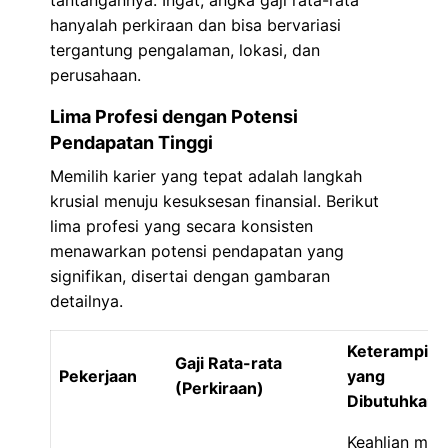
tantangannya. Ingat, angka gaji rata-rata
hanyalah perkiraan dan bisa bervariasi
tergantung pengalaman, lokasi, dan
perusahaan.
Lima Profesi dengan Potensi
Pendapatan Tinggi
Memilih karier yang tepat adalah langkah
krusial menuju kesuksesan finansial. Berikut
lima profesi yang secara konsisten
menawarkan potensi pendapatan yang
signifikan, disertai dengan gambaran
detailnya.
Keterampila
Gaji Rata-rata
Pekerjaan
yang
(Perkiraan)
Dibutuhkan
Keahlian med