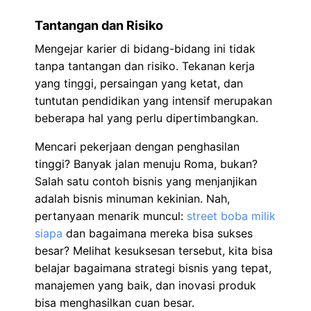
Tantangan dan Risiko
Mengejar karier di bidang-bidang ini tidak
tanpa tantangan dan risiko. Tekanan kerja
yang tinggi, persaingan yang ketat, dan
tuntutan pendidikan yang intensif merupakan
beberapa hal yang perlu dipertimbangkan.
Mencari pekerjaan dengan penghasilan
tinggi? Banyak jalan menuju Roma, bukan?
Salah satu contoh bisnis yang menjanjikan
adalah bisnis minuman kekinian. Nah,
pertanyaan menarik muncul:
street boba milik
siapa
dan bagaimana mereka bisa sukses
besar? Melihat kesuksesan tersebut, kita bisa
belajar bagaimana strategi bisnis yang tepat,
manajemen yang baik, dan inovasi produk
bisa menghasilkan cuan besar.