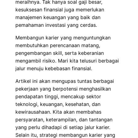
meraihnya. Tak hanya soal gaji besar,
kesuksesan finansial juga memerlukan
manajemen keuangan yang baik dan
pemahaman investasi yang cerdas.
Membangun karier yang menguntungkan
membutuhkan perencanaan matang,
pengembangan skill, serta keberanian
mengambil risiko. Mari kita telusuri berbagai
jalur menuju kebebasan finansial.
Artikel ini akan mengupas tuntas berbagai
pekerjaan yang berpotensi menghasilkan
pendapatan tinggi, mencakup sektor
teknologi, keuangan, kesehatan, dan
kewirausahaan. Kita akan membahas
persyaratan, keterampilan, dan tantangan
yang perlu dihadapi di setiap jalur karier.
Selain itu, strategi membangun karier yang