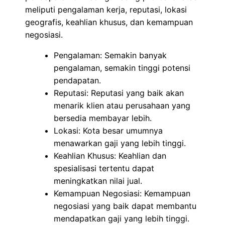
meliputi pengalaman kerja, reputasi, lokasi
geografis, keahlian khusus, dan kemampuan
negosiasi.
Pengalaman: Semakin banyak
pengalaman, semakin tinggi potensi
pendapatan.
Reputasi: Reputasi yang baik akan
menarik klien atau perusahaan yang
bersedia membayar lebih.
Lokasi: Kota besar umumnya
menawarkan gaji yang lebih tinggi.
Keahlian Khusus: Keahlian dan
spesialisasi tertentu dapat
meningkatkan nilai jual.
Kemampuan Negosiasi: Kemampuan
negosiasi yang baik dapat membantu
mendapatkan gaji yang lebih tinggi.