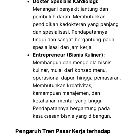
Dokter Spesialis Kardiologi:
Menangani penyakit jantung dan
pembuluh darah. Membutuhkan
pendidikan kedokteran yang panjang
dan spesialisasi. Pendapatannya
tinggi dan sangat bergantung pada
spesialisasi dan jam kerja.
Entrepreneur (Bisnis Kuliner):
Membangun dan mengelola bisnis
kuliner, mulai dari konsep menu,
operasional dapur, hingga pemasaran.
Membutuhkan kreativitas,
kemampuan manajemen, dan
ketahanan mental yang tinggi.
Pendapatannya bergantung pada
kesuksesan bisnis yang dibangun.
Pengaruh Tren Pasar Kerja terhadap