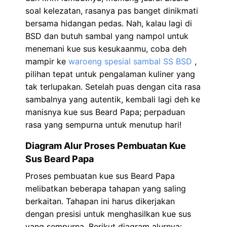
soal kelezatan, rasanya pas banget dinikmati
bersama hidangan pedas. Nah, kalau lagi di
BSD dan butuh sambal yang nampol untuk
menemani kue sus kesukaanmu, coba deh
mampir ke
waroeng spesial sambal SS BSD
,
pilihan tepat untuk pengalaman kuliner yang
tak terlupakan. Setelah puas dengan cita rasa
sambalnya yang autentik, kembali lagi deh ke
manisnya kue sus Beard Papa; perpaduan
rasa yang sempurna untuk menutup hari!
Diagram Alur Proses Pembuatan Kue
Sus Beard Papa
Proses pembuatan kue sus Beard Papa
melibatkan beberapa tahapan yang saling
berkaitan. Tahapan ini harus dikerjakan
dengan presisi untuk menghasilkan kue sus
yang sempurna. Berikut diagram alurnya: