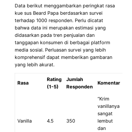
Data berikut menggambarkan peringkat rasa
kue sus Beard Papa berdasarkan survei
terhadap 1000 responden. Perlu dicatat
bahwa data ini merupakan estimasi yang
didasarkan pada tren penjualan dan
tanggapan konsumen di berbagai platform
media sosial. Perluasan survei yang lebih
komprehensif dapat memberikan gambaran
yang lebih akurat.
Rating
Jumlah
Rasa
Komentar
(1-5)
Responden
“Krim
vanillanya
sangat
Vanilla
4.5
350
lembut
dan