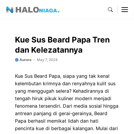
Skip
M
to
content
Kue Sus Beard Papa Tren
dan Kelezatannya
Aurora
May 7, 2024
Kue Sus Beard Papa, siapa yang tak kenal
kelembutan krimnya dan renyahnya kulit sus
yang menggugah selera? Kehadirannya di
tengah hiruk pikuk kuliner modern menjadi
fenomena tersendiri. Dari media sosial hingga
antrean panjang di gerai-gerainya, Beard
Papa berhasil memikat lidah dan hati
pencinta kue di berbagai kalangan. Mulai dari