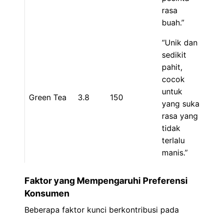
rasa
buah.”
“Unik dan
sedikit
pahit,
cocok
untuk
Green Tea
3.8
150
yang suka
rasa yang
tidak
terlalu
manis.”
Faktor yang Mempengaruhi Preferensi
Konsumen
Beberapa faktor kunci berkontribusi pada