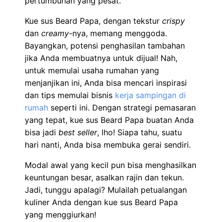
pertumbuhan yang pesat.
Kue sus Beard Papa, dengan tekstur
crispy
dan
creamy
-nya, memang menggoda.
Bayangkan, potensi penghasilan tambahan
jika Anda membuatnya untuk dijual! Nah,
untuk memulai usaha rumahan yang
menjanjikan ini, Anda bisa mencari inspirasi
dan tips memulai bisnis
kerja sampingan di
rumah
seperti ini. Dengan strategi pemasaran
yang tepat, kue sus Beard Papa buatan Anda
bisa jadi
best seller
, lho! Siapa tahu, suatu
hari nanti, Anda bisa membuka gerai sendiri.
Modal awal yang kecil pun bisa menghasilkan
keuntungan besar, asalkan rajin dan tekun.
Jadi, tunggu apalagi? Mulailah petualangan
kuliner Anda dengan kue sus Beard Papa
yang menggiurkan!