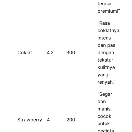
terasa
premium!”
“Rasa
coklatnya
intens
dan pas
Coklat
4.2
300
dengan
tekstur
kulitnya
yang
renyah.”
“Segar
dan
manis,
cocok
Strawberry
4
200
untuk
pecinta