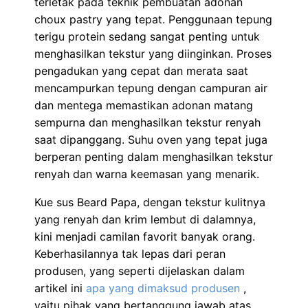
terletak pada teknik pembuatan adonan
choux pastry yang tepat. Penggunaan tepung
terigu protein sedang sangat penting untuk
menghasilkan tekstur yang diinginkan. Proses
pengadukan yang cepat dan merata saat
mencampurkan tepung dengan campuran air
dan mentega memastikan adonan matang
sempurna dan menghasilkan tekstur renyah
saat dipanggang. Suhu oven yang tepat juga
berperan penting dalam menghasilkan tekstur
renyah dan warna keemasan yang menarik.
Kue sus Beard Papa, dengan tekstur kulitnya
yang renyah dan krim lembut di dalamnya,
kini menjadi camilan favorit banyak orang.
Keberhasilannya tak lepas dari peran
produsen, yang seperti dijelaskan dalam
artikel ini
apa yang dimaksud produsen
,
yaitu pihak yang bertanggung jawab atas