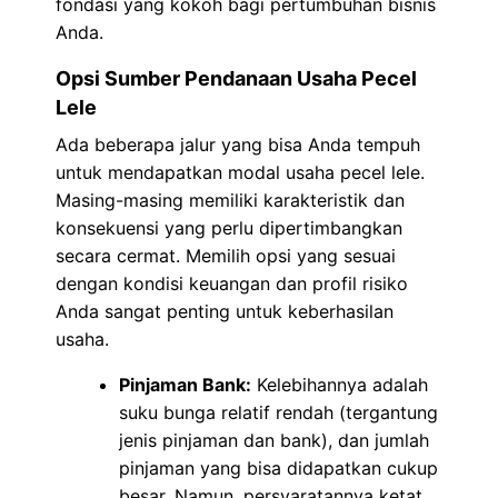
fondasi yang kokoh bagi pertumbuhan bisnis
Anda.
Opsi Sumber Pendanaan Usaha Pecel
Lele
Ada beberapa jalur yang bisa Anda tempuh
untuk mendapatkan modal usaha pecel lele.
Masing-masing memiliki karakteristik dan
konsekuensi yang perlu dipertimbangkan
secara cermat. Memilih opsi yang sesuai
dengan kondisi keuangan dan profil risiko
Anda sangat penting untuk keberhasilan
usaha.
Pinjaman Bank:
Kelebihannya adalah
suku bunga relatif rendah (tergantung
jenis pinjaman dan bank), dan jumlah
pinjaman yang bisa didapatkan cukup
besar. Namun, persyaratannya ketat,