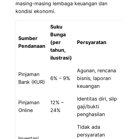
masing-masing lembaga keuangan dan
kondisi ekonomi.
Suku
Bunga
Sumber
(per
Persyaratan
Pendanaan
tahun,
ilustrasi)
Agunan, rencana
Pinjaman
6% – 9%
bisnis, laporan
Bank (KUR)
keuangan
Identitas diri, slip
Pinjaman
12% –
gaji/bukti
Online
24%
penghasilan
Tidak ada
persyaratan
Investasi