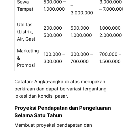
Sewa
500.000 –
3.000.000
–
Tempat
1.000.000
– 7.000.000
3.000.000
Utilitas
200.000 –
500.000 –
1.000.000 –
(Listrik,
500.000
1.000.000
2.000.000
Air, Gas)
Marketing
100.000 –
300.000 –
700.000 –
&
300.000
700.000
1.500.000
Promosi
Catatan: Angka-angka di atas merupakan
perkiraan dan dapat bervariasi tergantung
lokasi dan kondisi pasar.
Proyeksi Pendapatan dan Pengeluaran
Selama Satu Tahun
Membuat proyeksi pendapatan dan