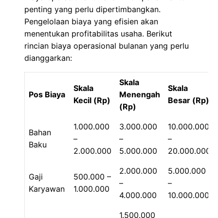
penting yang perlu dipertimbangkan.
Pengelolaan biaya yang efisien akan
menentukan profitabilitas usaha. Berikut
rincian biaya operasional bulanan yang perlu
dianggarkan:
Skala
Skala
Skala
Pos Biaya
Menengah
Kecil (Rp)
Besar (Rp)
(Rp)
1.000.000
3.000.000
10.000.000
Bahan
–
–
–
Baku
2.000.000
5.000.000
20.000.000
2.000.000
5.000.000
Gaji
500.000 –
–
–
Karyawan
1.000.000
4.000.000
10.000.000
1.500.000