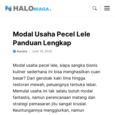
Skip
M
to
content
Modal Usaha Pecel Lele
Panduan Lengkap
Aurora
June 16, 2025
Modal usaha pecel lele, siapa sangka bisnis
kuliner sederhana ini bisa menghasilkan cuan
besar? Dari gerobak kaki lima hingga
restoran mewah, peluangnya terbuka lebar.
Memulai usaha ini tak selalu butuh modal
fantastis, namun perencanaan matang dan
strategi pemasaran jitu sangat krusial.
Keuntungannya menggiurkan, namun