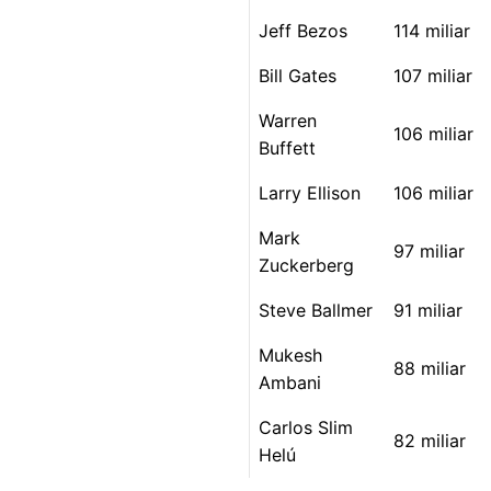
Jeff Bezos
114 miliar
Bill Gates
107 miliar
Warren
106 miliar
Buffett
Larry Ellison
106 miliar
Mark
97 miliar
Zuckerberg
Steve Ballmer
91 miliar
Mukesh
88 miliar
Ambani
Carlos Slim
82 miliar
Helú