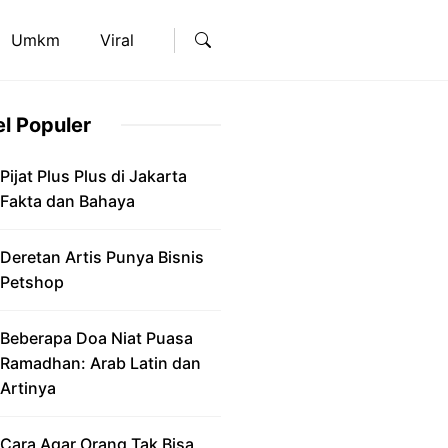
Umkm
Viral
el Populer
Pijat Plus Plus di Jakarta
Fakta dan Bahaya
Deretan Artis Punya Bisnis
Petshop
Beberapa Doa Niat Puasa
Ramadhan: Arab Latin dan
Artinya
Cara Agar Orang Tak Bisa