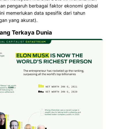
 dan pengaruh berbagai faktor ekonomi global
ini memerlukan data spesifik dari tahun
an yang akurat).
rang Terkaya Dunia