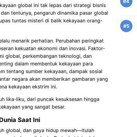
#4
yaan global ini tak lepas dari strategi bisnis
 dan tentunya, pengaruh dinamika pasar global
upas tuntas misteri di balik kekayaan orang-
#5
elalu menarik perhatian. Perubahan peringkat
eran kekuatan ekonomi dan inovasi. Faktor-
omi global, perkembangan teknologi, dan
 penting dalam membentuk kekayaan para
alam tentang sumber kekayaan, dampak sosial
antar negara akan memberikan gambaran yang
na kekayaan ekstrim ini.
h lika-liku, dari puncak kesuksesan hingga
kekayaan yang sangat besar.
Dunia Saat Ini
ruh global, dan gaya hidup mewah—itulah