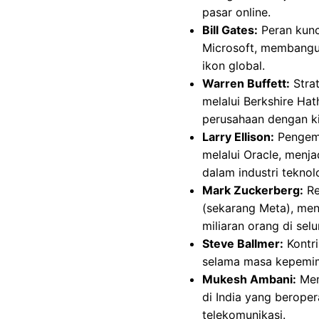
pasar online.
Bill Gates:
Peran kunc
Microsoft, membangu
ikon global.
Warren Buffett:
Strat
melalui Berkshire Ha
perusahaan dengan ki
Larry Ellison:
Pengemb
melalui Oracle, menj
dalam industri teknol
Mark Zuckerberg:
Re
(sekarang Meta), me
miliaran orang di selu
Steve Ballmer:
Kontri
selama masa kepemi
Mukesh Ambani:
Mem
di India yang beroper
telekomunikasi.