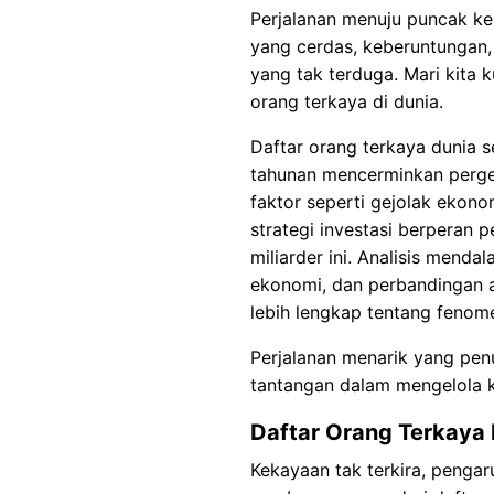
Perjalanan menuju puncak keka
yang cerdas, keberuntungan,
yang tak terduga. Mari kita k
orang terkaya di dunia.
Daftar orang terkaya dunia s
tahunan mencerminkan perges
faktor seperti gejolak ekon
strategi investasi berperan
miliarder ini. Analisis mend
ekonomi, dan perbandingan 
lebih lengkap tentang fenome
Perjalanan menarik yang penu
tantangan dalam mengelola 
Daftar Orang Terkaya 
Kekayaan tak terkira, penga