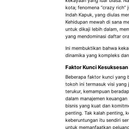
kekayaan yang luar biasa. Na
kota; fenomena “crazy rich” 
Indah Kapuk, yang diulas me
Kehidupan mewah di sana me
untuk dikaji lebih dalam, m
yang mendominasi daftar ora
Ini membuktikan bahwa kekay
dinamika yang kompleks dan 
Faktor Kunci Kesuksesan 
Beberapa faktor kunci yang b
tokoh ini termasuk visi yang
terukur, kemampuan beradapt
dalam manajemen keuangan da
bisnis yang kuat dan komitm
penting. Tak kalah penting,
keberuntungan itu sendiri ser
untuk memanfaatkan peluang