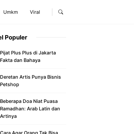
Umkm
Viral
el Populer
Pijat Plus Plus di Jakarta
Fakta dan Bahaya
Deretan Artis Punya Bisnis
Petshop
Beberapa Doa Niat Puasa
Ramadhan: Arab Latin dan
Artinya
Cara Agar Orang Tak Bisa