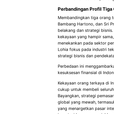
Perbandingan Profil Tiga
Membandingkan tiga orang t
Bambang Hartono, dan Sri P
belakang dan strategi bisni
kekayaan yang hampir sama,
menekankan pada sektor per
Lohia fokus pada industri te
strategi bisnis dan pendekat
Perbedaan ini menggambarka
kesuksesan finansial di Indon
Kekayaan orang terkaya di I
cukup untuk membeli seluru
Bayangkan, strategi pemasa
global yang mewah, termas
yang menargetkan pasar inter