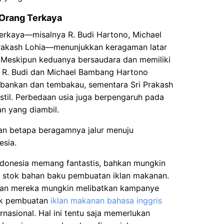
 Orang Terkaya
erkaya—misalnya R. Budi Hartono, Michael
rakash Lohia—menunjukkan keragaman latar
s. Meskipun keduanya bersaudara dan memiliki
 R. Budi dan Michael Bambang Hartono
bankan dan tembakau, sementara Sri Prakash
kstil. Perbedaan usia juga berpengaruh pada
an yang diambil.
n betapa beragamnya jalur menuju
esia.
ndonesia memang fantastis, bahkan mungkin
h stok bahan baku pembuatan iklan makanan.
ran mereka mungkin melibatkan kampanye
uk pembuatan
iklan makanan bahasa inggris
nasional. Hal ini tentu saja memerlukan