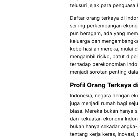
telusuri jejak para penguasa
Daftar orang terkaya di Indo
seiring perkembangan ekonomi
pun beragam, ada yang memul
keluarga dan mengembangkann
keberhasilan mereka, mulai d
mengambil risiko, patut dipe
terhadap perekonomian Indone
menjadi sorotan penting da
Profil Orang Terkaya d
Indonesia, negara dengan e
juga menjadi rumah bagi sej
biasa. Mereka bukan hanya si
dari kekuatan ekonomi Indone
bukan hanya sekadar angka-an
tentang kerja keras, inovasi, 