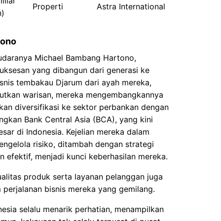
liar
Properti
Astra International
n)
tono
audaranya Michael Bambang Hartono,
uksesan yang dibangun dari generasi ke
isnis tembakau Djarum dari ayah mereka,
jutkan warisan, mereka mengembangkannya
kan diversifikasi ke sektor perbankan dengan
kan Bank Central Asia (BCA), yang kini
esar di Indonesia. Kejelian mereka dalam
ngelola risiko, ditambah dengan strategi
n efektif, menjadi kunci keberhasilan mereka.
alitas produk serta layanan pelanggan juga
 perjalanan bisnis mereka yang gemilang.
nesia selalu menarik perhatian, menampilkan