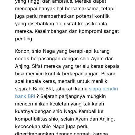
yang tinggi dan ambisius. Mereka dapat
mencapai banyak hal bersama-sama, tetapi
juga perlu memperhatikan potensi konflik
yang disebabkan oleh sifat keras kepala
mereka. Keseimbangan dan kompromi sangat
penting.
Konon, shio Naga yang berapi-api kurang
cocok berpasangan dengan shio Ayam dan
Anjing. Sifat mereka yang terlalu keras kepala
bisa memicu konflik berkepanjangan. Bicara
soal kepala keras, menarik untuk menilik
sejarah Bank BRI, tahukah kamu
siapa pendiri
bank BRI
? Sejarah panjangnya mungkin
mencerminkan keuletan yang tak kalah
kuatnya dengan shio Naga. Kembali ke
kompatibilitas shio, selain Ayam dan Anjing,
kecocokan shio Naga juga perlu
dipertimbangkan dengan cermat, karena