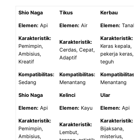
Shio Naga
Tikus
Kerbau
Elemen:
Api
Elemen:
Air
Elemen:
Tanah
Karakteristik:
Karakteristik:
Karakteristik:
Pemimpin,
Keras kepala,
Cerdas, Cepat,
Ambisius,
pekerja keras,
Adaptif
Kreatif
teguh
Kompatibilitas:
Kompatibilitas:
Kompatibilitas:
Sedang
Menantang
Menantang
Shio Naga
Kelinci
Ular
Elemen:
Api
Elemen:
Kayu
Elemen:
Api
Karakteristik:
Karakteristik:
Karakteristik:
Pemimpin,
Bijaksana,
Lembut,
Ambisius,
misterius,