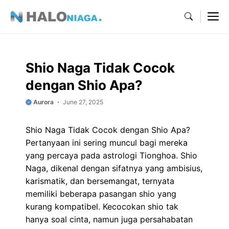
Skip
M
to
content
Shio Naga Tidak Cocok
dengan Shio Apa?
Aurora
June 27, 2025
Shio Naga Tidak Cocok dengan Shio Apa?
Pertanyaan ini sering muncul bagi mereka
yang percaya pada astrologi Tionghoa. Shio
Naga, dikenal dengan sifatnya yang ambisius,
karismatik, dan bersemangat, ternyata
memiliki beberapa pasangan shio yang
kurang kompatibel. Kecocokan shio tak
hanya soal cinta, namun juga persahabatan