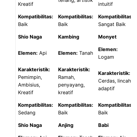
tenang, artistik
Kreatif
intuitif
Kompatibilitas:
Kompatibilitas:
Kompatibilitas:
Baik
Baik
Sangat Baik
Shio Naga
Kambing
Monyet
Elemen:
Elemen:
Api
Elemen:
Tanah
Logam
Karakteristik:
Karakteristik:
Karakteristik:
Pemimpin,
Ramah,
Cerdas, lincah,
Ambisius,
penyayang,
adaptif
Kreatif
kreatif
Kompatibilitas:
Kompatibilitas:
Kompatibilitas:
Sedang
Baik
Baik
Shio Naga
Anjing
Babi