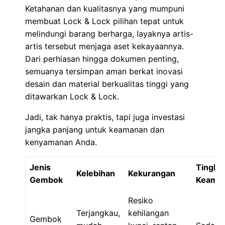
Ketahanan dan kualitasnya yang mumpuni
membuat Lock & Lock pilihan tepat untuk
melindungi barang berharga, layaknya artis-
artis tersebut menjaga aset kekayaannya.
Dari perhiasan hingga dokumen penting,
semuanya tersimpan aman berkat inovasi
desain dan material berkualitas tinggi yang
ditawarkan Lock & Lock.
Jadi, tak hanya praktis, tapi juga investasi
jangka panjang untuk keamanan dan
kenyamanan Anda.
Jenis
Tingka
Kelebihan
Kekurangan
Gembok
Keama
Resiko
Terjangkau,
kehilangan
Gembok