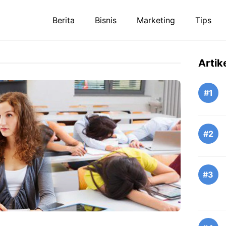
Berita
Bisnis
Marketing
Tips
Artik
#1
#2
#3