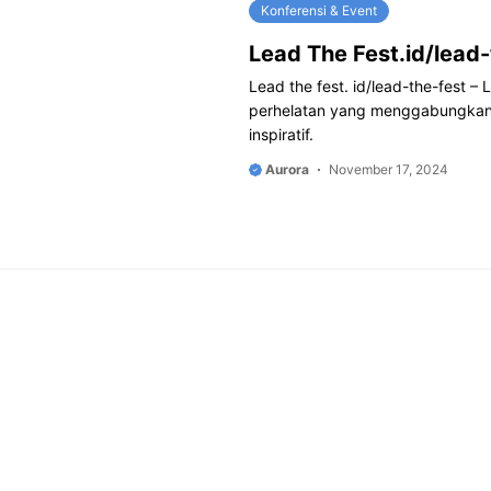
Konferensi & Event
Lead The Fest.id/lead-
Lead the fest. id/lead-the-fest –
perhelatan yang menggabungkan e
inspiratif.
Aurora
November 17, 2024