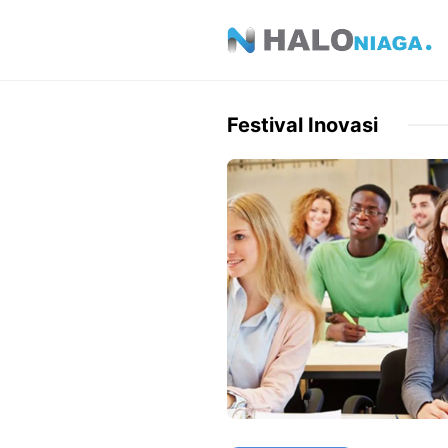
Skip
to
content
Festival Inovasi