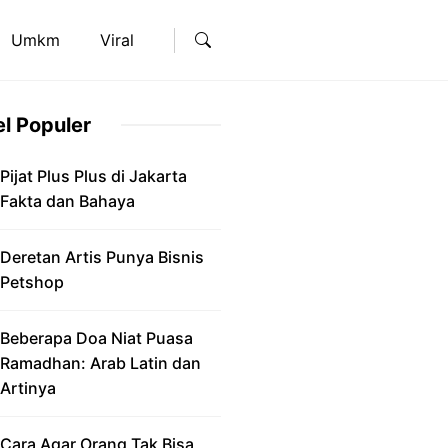
Umkm
Viral
el Populer
Pijat Plus Plus di Jakarta
Fakta dan Bahaya
Deretan Artis Punya Bisnis
Petshop
Beberapa Doa Niat Puasa
Ramadhan: Arab Latin dan
Artinya
Cara Agar Orang Tak Bisa