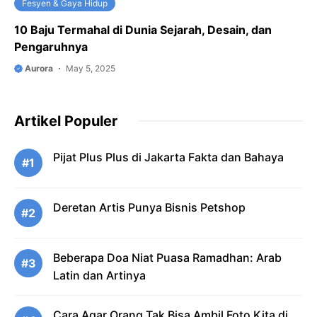
Fesyen & Gaya Hidup
10 Baju Termahal di Dunia Sejarah, Desain, dan
Pengaruhnya
Aurora
May 5, 2025
Artikel Populer
Pijat Plus Plus di Jakarta Fakta dan Bahaya
#1
Deretan Artis Punya Bisnis Petshop
#2
Beberapa Doa Niat Puasa Ramadhan: Arab
#3
Latin dan Artinya
Cara Agar Orang Tak Bisa Ambil Foto Kita di