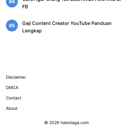
#4
FB
Gaji Content Creator YouTube Panduan
#5
Lengkap
Disclaimer
DMCA
Contact
About
© 2026 haloniaga.com