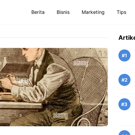
Berita
Bisnis
Marketing
Tips
Artik
#1
#2
#3