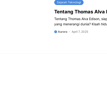
Sejarah Teknologi
Tentang Thomas Alva 
Tentang Thomas Alva Edison, siap
yang menerangi dunia? Kisah hid
Aurora
April 7, 2025