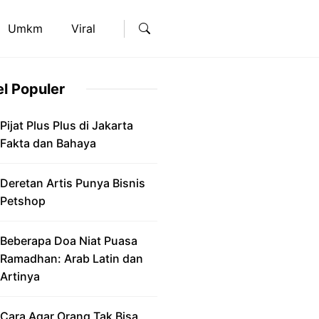
Umkm
Viral
el Populer
Pijat Plus Plus di Jakarta
Fakta dan Bahaya
Deretan Artis Punya Bisnis
Petshop
Beberapa Doa Niat Puasa
Ramadhan: Arab Latin dan
Artinya
Cara Agar Orang Tak Bisa