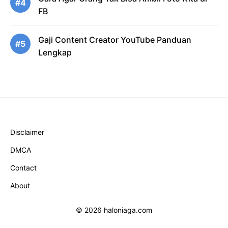
#4
FB
Gaji Content Creator YouTube Panduan
#5
Lengkap
Disclaimer
DMCA
Contact
About
© 2026 haloniaga.com