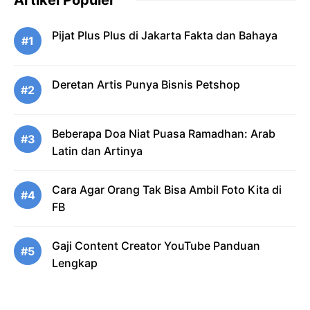
Artikel Populer
Pijat Plus Plus di Jakarta Fakta dan Bahaya
#1
Deretan Artis Punya Bisnis Petshop
#2
Beberapa Doa Niat Puasa Ramadhan: Arab
#3
Latin dan Artinya
Cara Agar Orang Tak Bisa Ambil Foto Kita di
#4
FB
Gaji Content Creator YouTube Panduan
#5
Lengkap