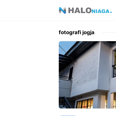
Skip
to
content
fotografi jogja