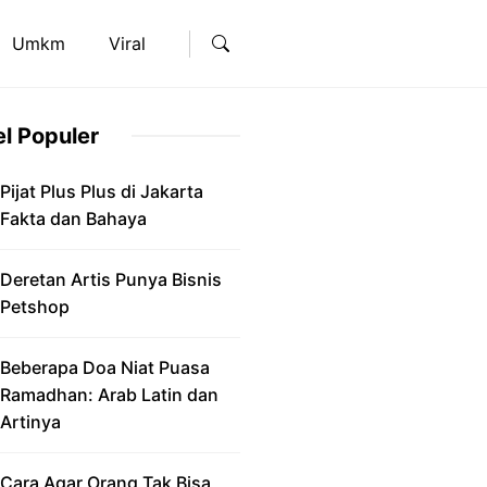
Umkm
Viral
el Populer
Pijat Plus Plus di Jakarta
Fakta dan Bahaya
Deretan Artis Punya Bisnis
Petshop
Beberapa Doa Niat Puasa
Ramadhan: Arab Latin dan
Artinya
Cara Agar Orang Tak Bisa