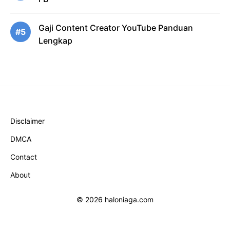
Gaji Content Creator YouTube Panduan
#5
Lengkap
Disclaimer
DMCA
Contact
About
© 2026 haloniaga.com