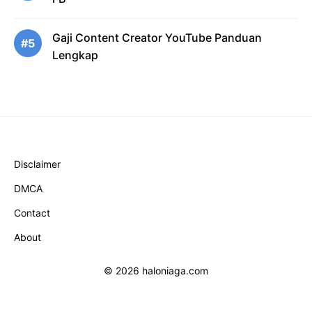
Gaji Content Creator YouTube Panduan
#5
Lengkap
Disclaimer
DMCA
Contact
About
© 2026 haloniaga.com