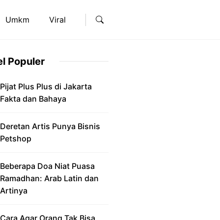
Umkm
Viral
el Populer
Pijat Plus Plus di Jakarta
Fakta dan Bahaya
Deretan Artis Punya Bisnis
Petshop
Beberapa Doa Niat Puasa
Ramadhan: Arab Latin dan
Artinya
Cara Agar Orang Tak Bisa