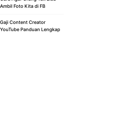
Ambil Foto Kita di FB
Gaji Content Creator
YouTube Panduan Lengkap