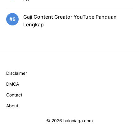
Gaji Content Creator YouTube Panduan
#5
Lengkap
Disclaimer
DMCA
Contact
About
© 2026 haloniaga.com