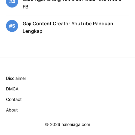
#4
FB
Gaji Content Creator YouTube Panduan
#5
Lengkap
Disclaimer
DMCA
Contact
About
© 2026 haloniaga.com