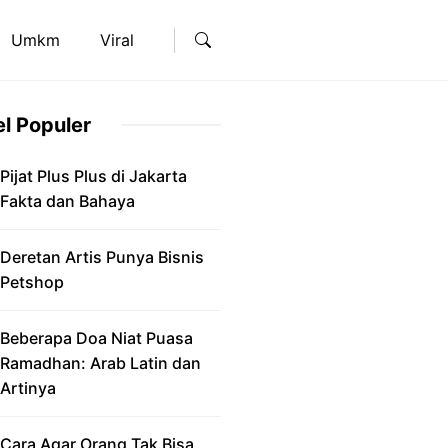
Umkm
Viral
el Populer
Pijat Plus Plus di Jakarta
Fakta dan Bahaya
Deretan Artis Punya Bisnis
Petshop
Beberapa Doa Niat Puasa
Ramadhan: Arab Latin dan
Artinya
Cara Agar Orang Tak Bisa