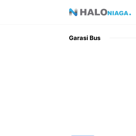
Skip
to
content
Garasi Bus