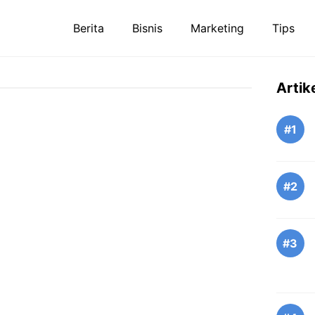
Berita
Bisnis
Marketing
Tips
Artik
#1
#2
#3