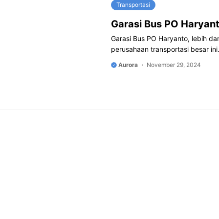
Transportasi
Garasi Bus PO Haryan
Garasi Bus PO Haryanto, lebih dar
perusahaan transportasi besar in
Aurora
November 29, 2024