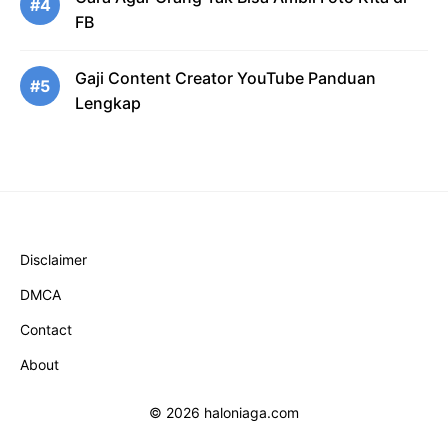
#4
FB
Gaji Content Creator YouTube Panduan
#5
Lengkap
Disclaimer
DMCA
Contact
About
© 2026 haloniaga.com