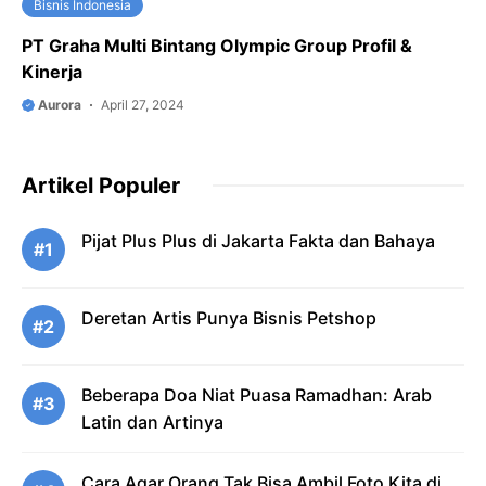
Bisnis Indonesia
PT Graha Multi Bintang Olympic Group Profil &
Kinerja
Aurora
April 27, 2024
Artikel Populer
Pijat Plus Plus di Jakarta Fakta dan Bahaya
#1
Deretan Artis Punya Bisnis Petshop
#2
Beberapa Doa Niat Puasa Ramadhan: Arab
#3
Latin dan Artinya
Cara Agar Orang Tak Bisa Ambil Foto Kita di