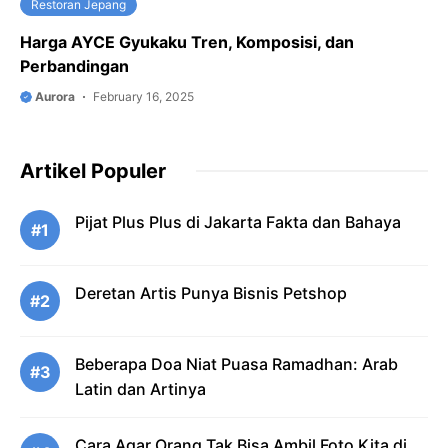
Restoran Jepang
Harga AYCE Gyukaku Tren, Komposisi, dan
Perbandingan
Aurora
February 16, 2025
Artikel Populer
Pijat Plus Plus di Jakarta Fakta dan Bahaya
#1
Deretan Artis Punya Bisnis Petshop
#2
Beberapa Doa Niat Puasa Ramadhan: Arab
#3
Latin dan Artinya
Cara Agar Orang Tak Bisa Ambil Foto Kita di