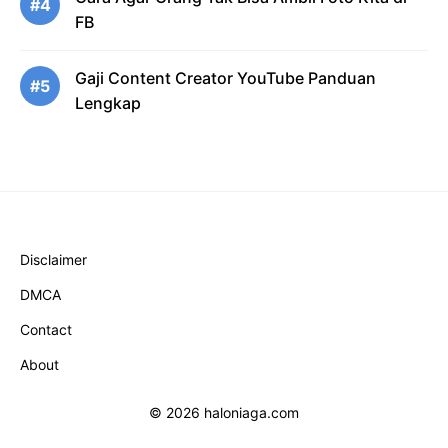
#4
FB
Gaji Content Creator YouTube Panduan
#5
Lengkap
Disclaimer
DMCA
Contact
About
© 2026 haloniaga.com