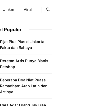
Umkm
Viral
el Populer
Pijat Plus Plus di Jakarta
Fakta dan Bahaya
Deretan Artis Punya Bisnis
Petshop
Beberapa Doa Niat Puasa
Ramadhan: Arab Latin dan
Artinya
Cara Agar Orang Tak Bisa