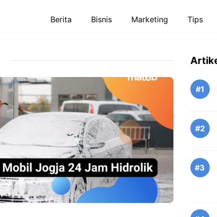
Berita
Bisnis
Marketing
Tips
Artik
#1
#2
#3