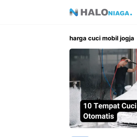
Skip
to
content
harga cuci mobil jogja