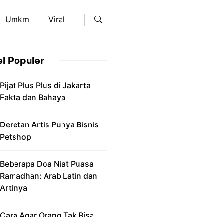
Umkm
Viral
el Populer
Pijat Plus Plus di Jakarta
Fakta dan Bahaya
Deretan Artis Punya Bisnis
Petshop
Beberapa Doa Niat Puasa
Ramadhan: Arab Latin dan
Artinya
Cara Agar Orang Tak Bisa