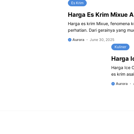
Es Krim
Harga Es Krim Mixue A
Harga es krim Mixue, fenomena k
perhatian. Dari gerainya yang m
Aurora
June 30, 2025
Kuliner
Harga 
Harga Ice 
es krim asa
Aurora