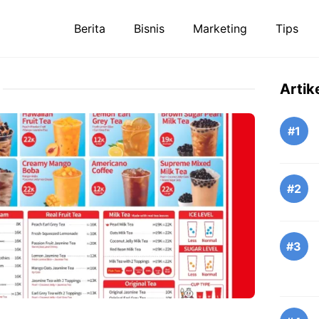
Berita
Bisnis
Marketing
Tips
Artik
#1
#2
#3