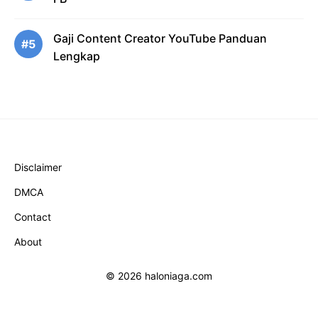
Gaji Content Creator YouTube Panduan
#5
Lengkap
Disclaimer
DMCA
Contact
About
© 2026 haloniaga.com