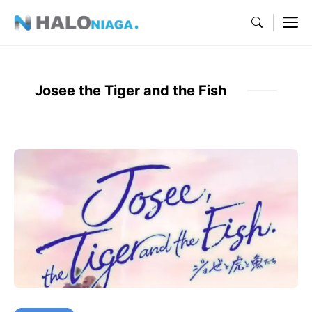
Skip
M
to
content
Josee the Tiger and the Fish