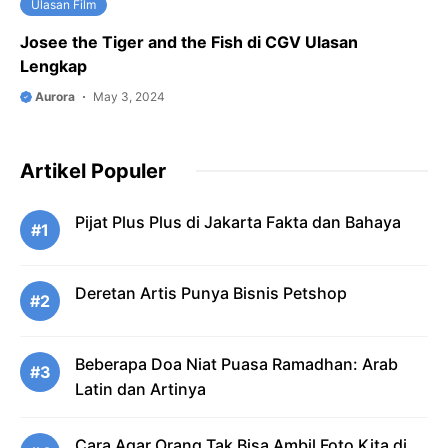
Ulasan Film
Josee the Tiger and the Fish di CGV Ulasan
Lengkap
Aurora
May 3, 2024
Artikel Populer
Pijat Plus Plus di Jakarta Fakta dan Bahaya
#1
Deretan Artis Punya Bisnis Petshop
#2
Beberapa Doa Niat Puasa Ramadhan: Arab
#3
Latin dan Artinya
Cara Agar Orang Tak Bisa Ambil Foto Kita di