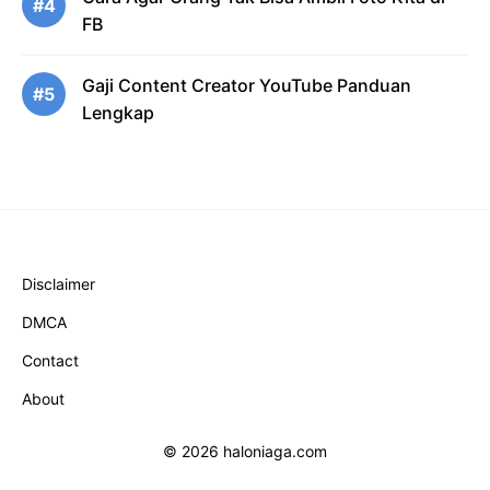
#4
FB
Gaji Content Creator YouTube Panduan
#5
Lengkap
Disclaimer
DMCA
Contact
About
© 2026 haloniaga.com