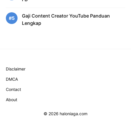
Gaji Content Creator YouTube Panduan
#5
Lengkap
Disclaimer
DMCA
Contact
About
© 2026 haloniaga.com