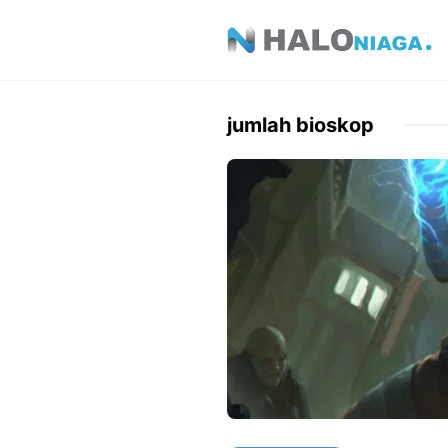
Skip
to
content
jumlah bioskop