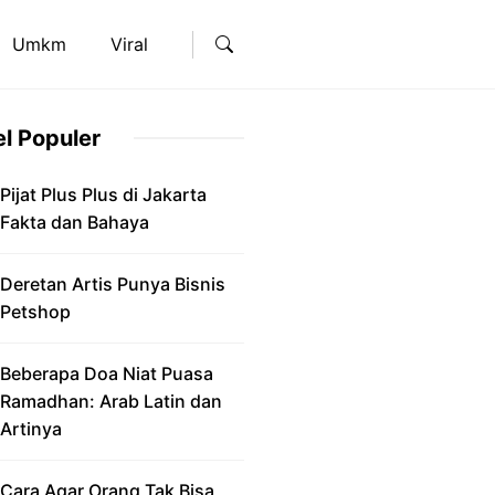
Umkm
Viral
el Populer
Pijat Plus Plus di Jakarta
Fakta dan Bahaya
Deretan Artis Punya Bisnis
Petshop
Beberapa Doa Niat Puasa
Ramadhan: Arab Latin dan
Artinya
Cara Agar Orang Tak Bisa