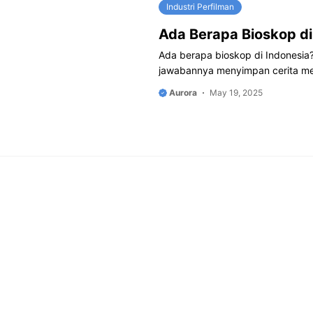
Industri Perfilman
Ada Berapa Bioskop di
Ada berapa bioskop di Indonesia
jawabannya menyimpan cerita me
Aurora
May 19, 2025