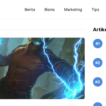
Berita
Bisnis
Marketing
Tips
Artik
#1
#2
#3