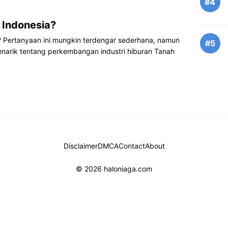
#4
 Indonesia?
? Pertanyaan ini mungkin terdengar sederhana, namun
#5
narik tentang perkembangan industri hiburan Tanah
Disclaimer
DMCA
Contact
About
© 2026 haloniaga.com