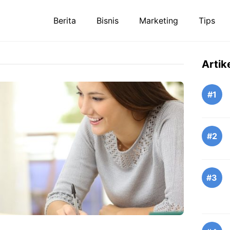
Berita
Bisnis
Marketing
Tips
Artik
#1
#2
#3