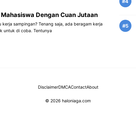
#4
n Mahasiswa Dengan Cuan Jutaan
u kerja sampingan? Tenang saja, ada beragam kerja
#5
 untuk di coba. Tentunya
Disclaimer
DMCA
Contact
About
© 2026 haloniaga.com