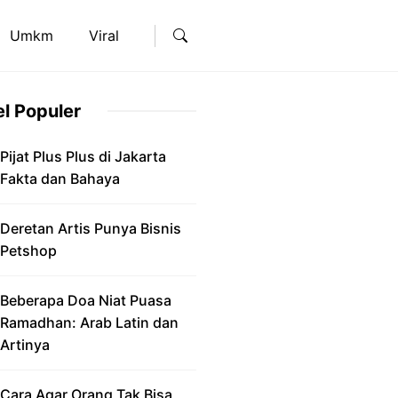
Umkm
Viral
el Populer
Pijat Plus Plus di Jakarta
Fakta dan Bahaya
Deretan Artis Punya Bisnis
Petshop
Beberapa Doa Niat Puasa
Ramadhan: Arab Latin dan
Artinya
Cara Agar Orang Tak Bisa