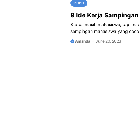
Bisnis
9 Ide Kerja Sampinga
Status masih mahasiswa, tapi ma
sampingan mahasiswa yang cocok
Amanda
June 20, 2023