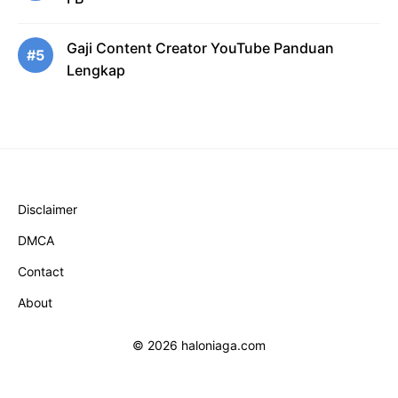
Gaji Content Creator YouTube Panduan
#5
Lengkap
Disclaimer
DMCA
Contact
About
© 2026 haloniaga.com