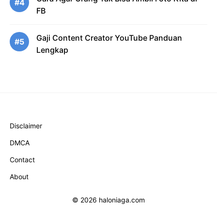
#4
FB
Gaji Content Creator YouTube Panduan
#5
Lengkap
Disclaimer
DMCA
Contact
About
© 2026 haloniaga.com