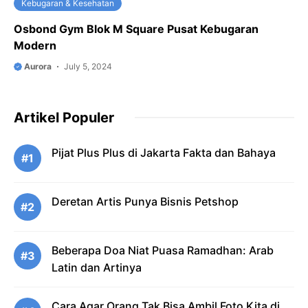
Kebugaran & Kesehatan
Osbond Gym Blok M Square Pusat Kebugaran
Modern
Aurora
July 5, 2024
Artikel Populer
Pijat Plus Plus di Jakarta Fakta dan Bahaya
#1
Deretan Artis Punya Bisnis Petshop
#2
Beberapa Doa Niat Puasa Ramadhan: Arab
#3
Latin dan Artinya
Cara Agar Orang Tak Bisa Ambil Foto Kita di