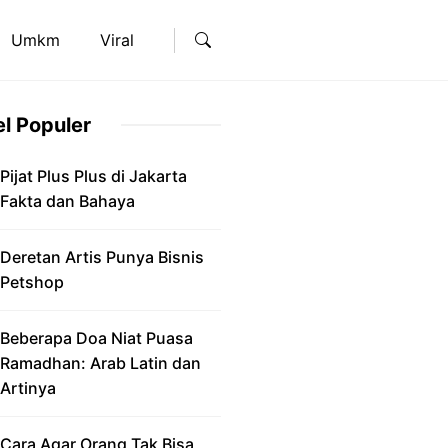
Umkm
Viral
el Populer
Pijat Plus Plus di Jakarta
Fakta dan Bahaya
Deretan Artis Punya Bisnis
Petshop
Beberapa Doa Niat Puasa
Ramadhan: Arab Latin dan
Artinya
Cara Agar Orang Tak Bisa