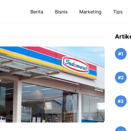
Berita
Bisnis
Marketing
Tips
Artik
#1
#2
#3