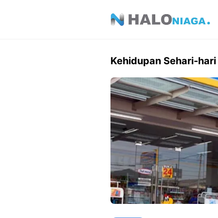
Skip
to
content
Kehidupan Sehari-hari