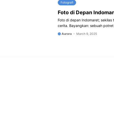
Fotografi
Foto di Depan Indomare
Foto di depan Indomaret; sekil
cerita. Bayangkan: sebuah potre
Aurora
March 9, 2025