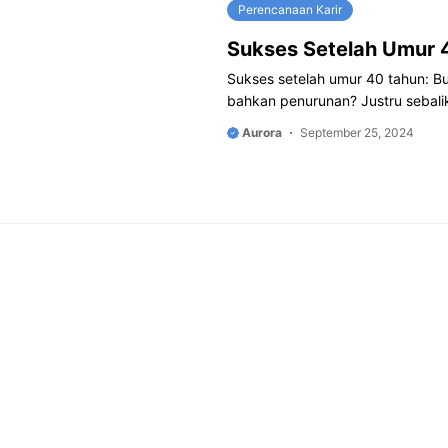
Perencanaan Karir
Sukses Setelah Umur 
Sukses setelah umur 40 tahun: Buk
bahkan penurunan? Justru sebali
Aurora
September 25, 2024