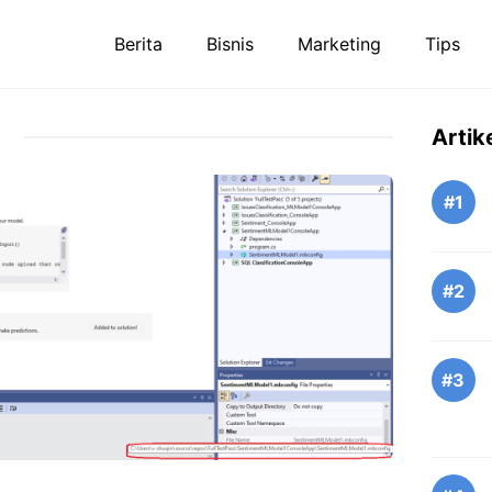
Berita
Bisnis
Marketing
Tips
Artik
#1
#2
#3