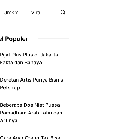
Umkm
Viral
el Populer
Pijat Plus Plus di Jakarta
Fakta dan Bahaya
Deretan Artis Punya Bisnis
Petshop
Beberapa Doa Niat Puasa
Ramadhan: Arab Latin dan
Artinya
Cara Agar Orang Tak Bisa