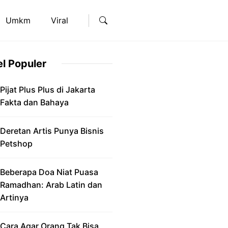
Umkm
Viral
el Populer
Pijat Plus Plus di Jakarta
Fakta dan Bahaya
Deretan Artis Punya Bisnis
Petshop
Beberapa Doa Niat Puasa
Ramadhan: Arab Latin dan
Artinya
Cara Agar Orang Tak Bisa