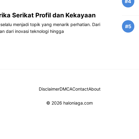
#4
ika Serikat Profil dan Kekayaan
selalu menjadi topik yang menarik perhatian. Dari
#5
n dari inovasi teknologi hingga
Disclaimer
DMCA
Contact
About
© 2026 haloniaga.com