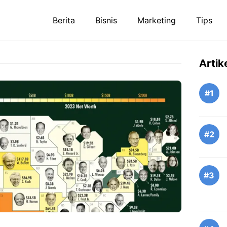
Berita
Bisnis
Marketing
Tips
Artik
#1
#2
#3