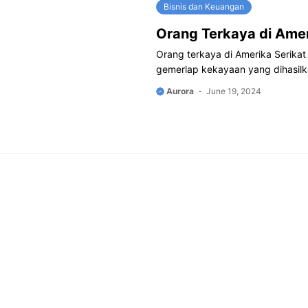
Bisnis dan Keuangan
Orang Terkaya di Amer
Orang terkaya di Amerika Serikat 
gemerlap kekayaan yang dihasilka
Aurora
June 19, 2024