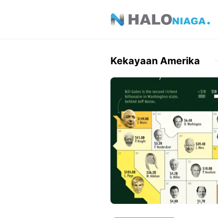
Skip
to
content
Kekayaan Amerika