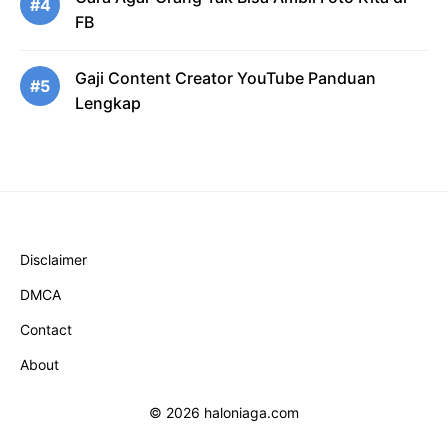
#4
FB
Gaji Content Creator YouTube Panduan
#5
Lengkap
Disclaimer
DMCA
Contact
About
© 2026 haloniaga.com