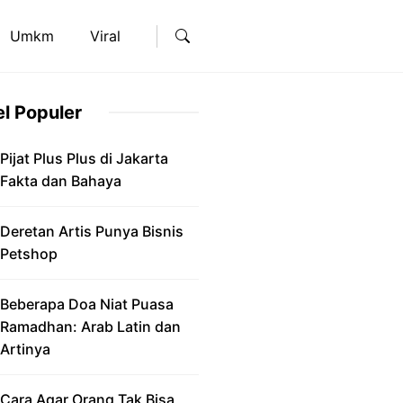
Umkm
Viral
el Populer
Pijat Plus Plus di Jakarta
Fakta dan Bahaya
Deretan Artis Punya Bisnis
Petshop
Beberapa Doa Niat Puasa
Ramadhan: Arab Latin dan
Artinya
Cara Agar Orang Tak Bisa