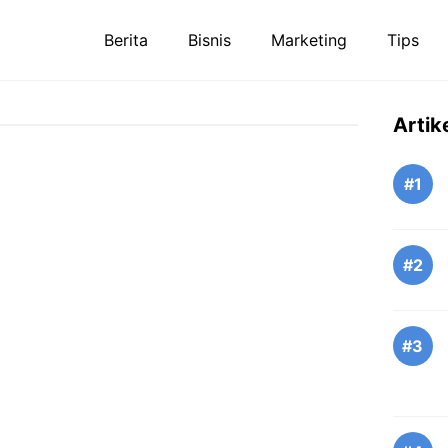
Berita
Bisnis
Marketing
Tips
Artik
#1
#2
#3