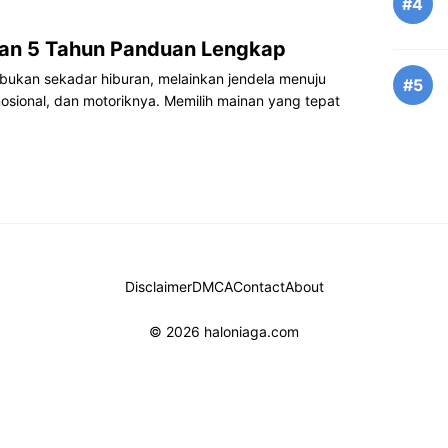
#4
an 5 Tahun Panduan Lengkap
ukan sekadar hiburan, melainkan jendela menuju
#5
osional, dan motoriknya. Memilih mainan yang tepat
Disclaimer
DMCA
Contact
About
© 2026 haloniaga.com