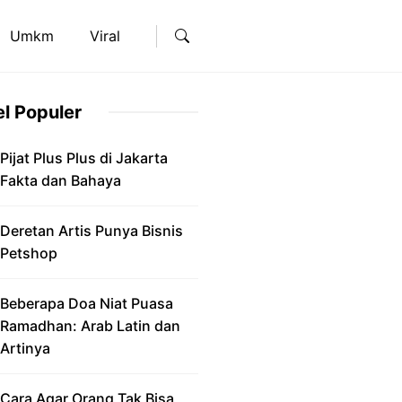
Umkm
Viral
el Populer
Pijat Plus Plus di Jakarta
Fakta dan Bahaya
Deretan Artis Punya Bisnis
Petshop
Beberapa Doa Niat Puasa
Ramadhan: Arab Latin dan
Artinya
Cara Agar Orang Tak Bisa