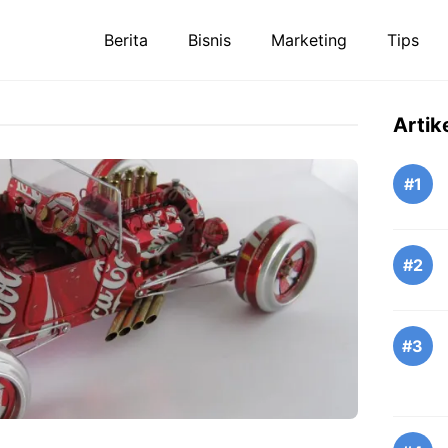
Berita
Bisnis
Marketing
Tips
Artik
#1
#2
#3