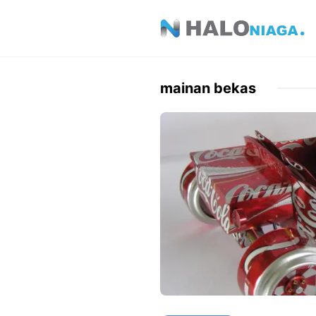
Skip
to
content
mainan bekas