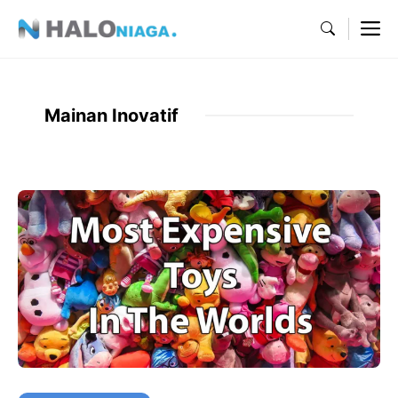
Skip
M
to
content
Mainan Inovatif