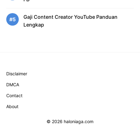
Gaji Content Creator YouTube Panduan
#5
Lengkap
Disclaimer
DMCA
Contact
About
© 2026 haloniaga.com