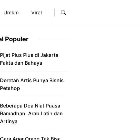
Umkm
Viral
el Populer
Pijat Plus Plus di Jakarta
Fakta dan Bahaya
Deretan Artis Punya Bisnis
Petshop
Beberapa Doa Niat Puasa
Ramadhan: Arab Latin dan
Artinya
Cara Agar Orang Tak Bisa