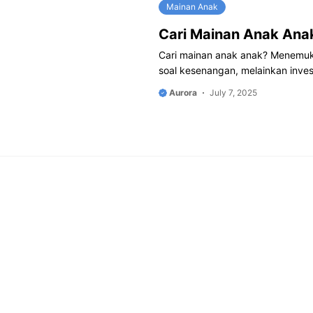
Mainan Anak
Cari Mainan Anak An
Cari mainan anak anak? Menemuka
soal kesenangan, melainkan inve
Aurora
July 7, 2025