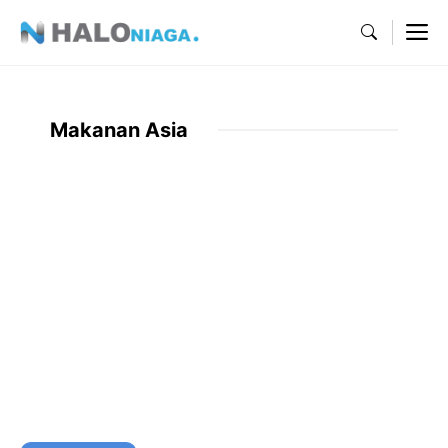
Skip
M
to
content
Makanan Asia