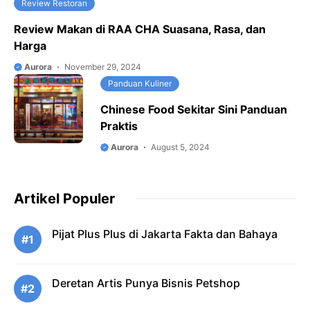
Review Restoran
Review Makan di RAA CHA Suasana, Rasa, dan
Harga
Aurora
November 29, 2024
Panduan Kuliner
Chinese Food Sekitar Sini Panduan
Praktis
Aurora
August 5, 2024
Artikel Populer
Pijat Plus Plus di Jakarta Fakta dan Bahaya
#1
Deretan Artis Punya Bisnis Petshop
#2